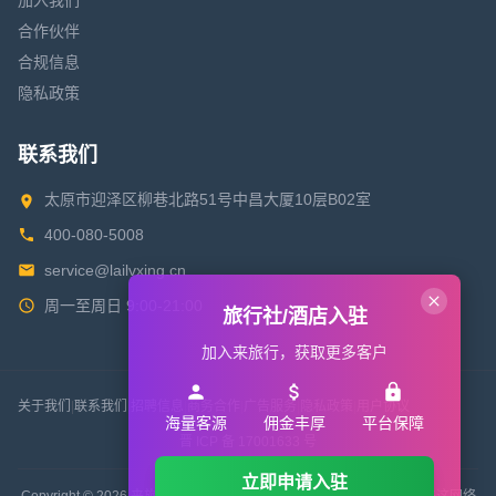
加入我们
合作伙伴
合规信息
隐私政策
联系我们
太原市迎泽区柳巷北路51号中昌大厦10层B02室
400-080-5008
service@lailvxing.cn
周一至周日 9:00-21:00
旅行社/酒店入驻
加入来旅行，获取更多客户
关于我们
|
联系我们
|
招聘信息
|
商务合作
|
广告服务
|
隐私政策
|
用户协议
海量客源
佣金丰厚
平台保障
晋 ICP 备 17001633 号
立即申请入驻