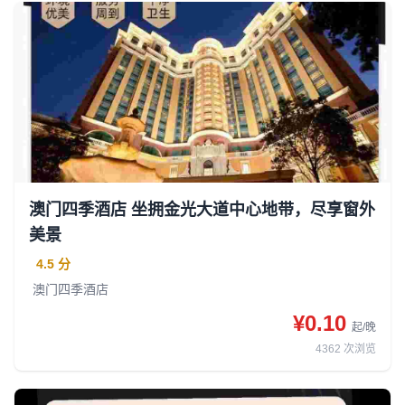
澳门四季酒店 坐拥金光大道中心地带，尽享窗外
美景
4.5 分
澳门四季酒店
¥0.10
起/晚
4362
次浏览