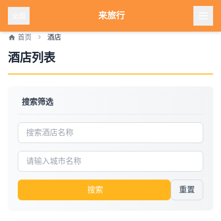
来旅行
全国
首页
酒店
酒店列表
搜索筛选
搜索
重置