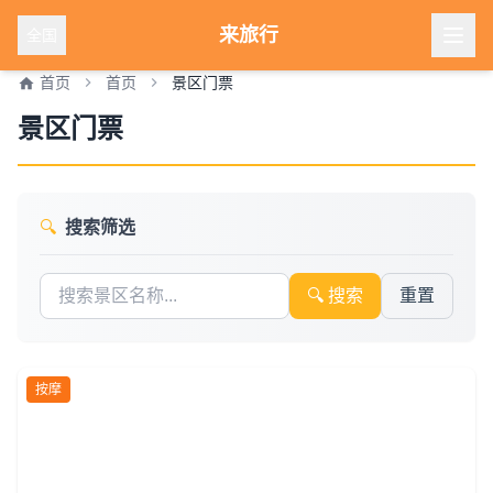
来旅行
全国
首页
首页
景区门票
景区门票
🔍
搜索筛选
🔍 搜索
重置
按摩