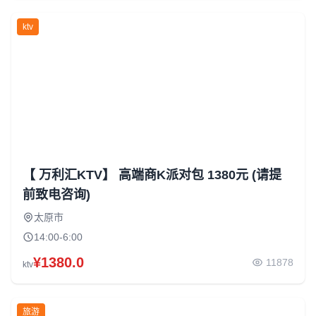
ktv
【 万利汇KTV】 高端商K派对包 1380元 (请提
前致电咨询)
太原市
14:00-6:00
¥1380.0
11878
ktv
旅游