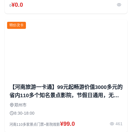
¥0.0
0
特价次卡
【河南旅游一卡通】99元起畅游价值3000多元的
省内110多个知名景点影院，节假日通用，无需
预约
郑州市
8:30-18:00
¥99.0
461
河南110多家景点门票+影院观影