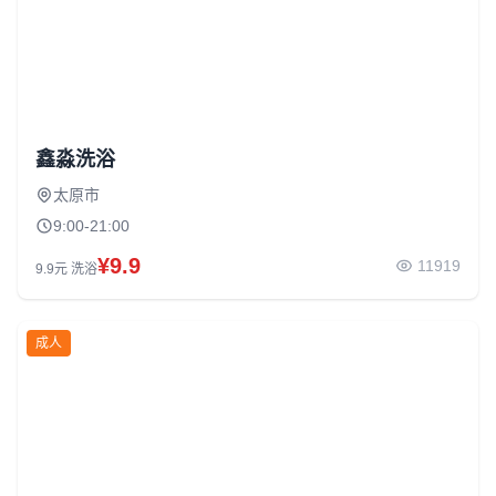
鑫淼洗浴
太原市
9:00-21:00
¥9.9
11919
9.9元 洗浴
成人