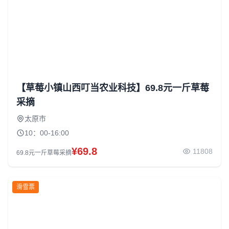
【草莓小镇山西叮当农业科技】69.8元一斤草莓
采摘
太原市
10：00-16:00
¥69.8
11808
69.8元一斤草莓采摘
滑雪票