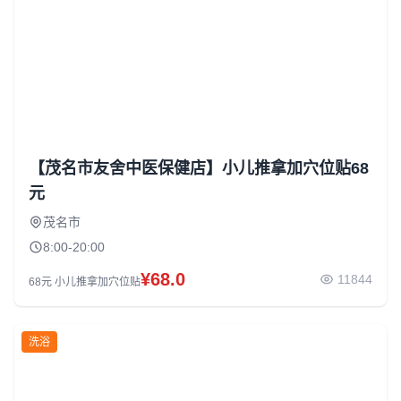
【茂名市友舍中医保健店】小儿推拿加穴位贴68
元
茂名市
8:00-20:00
¥68.0
11844
68元 小儿推拿加穴位贴
洗浴