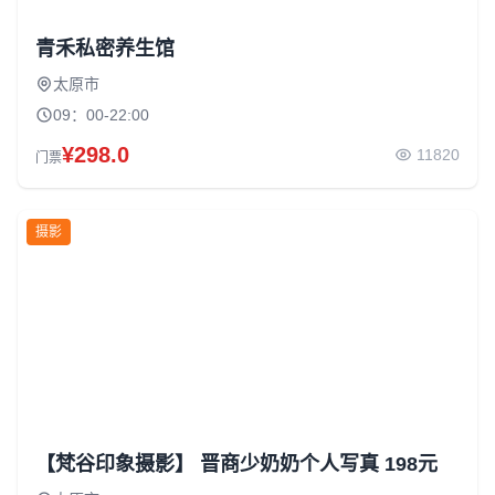
青禾私密养生馆
太原市
09：00-22:00
¥298.0
11820
门票
摄影
【梵谷印象摄影】 晋商少奶奶个人写真 198元