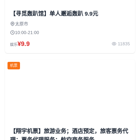
【寻觅轰趴馆】单人邂逅轰趴 9.9元
太原市
10:00-21:00
¥9.9
11835
娱乐
机票
【翔宇机票】旅游业务；酒店预定，旅客票务代