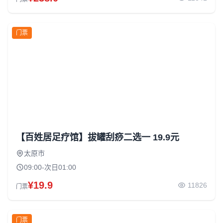
门票
【百姓居足疗馆】拔罐刮痧二选一 19.9元
太原市
09:00-次日01:00
¥19.9
11826
门票
门票