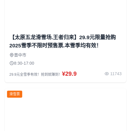
【太原五龙滑雪场.王者归来】29.9元限量抢购
2025雪季不限时预售票.本雪季均有效！
晋中市
8:30-17:00
¥29.9
11743
29.9元全雪季有效！抢到就赚到！
滑雪票