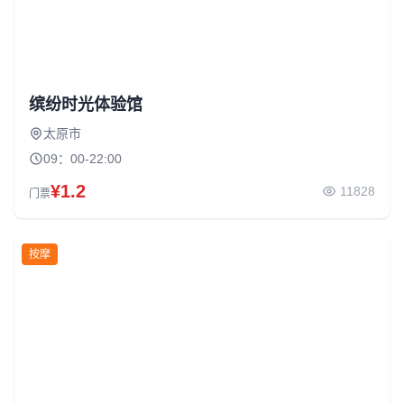
缤纷时光体验馆
太原市
09：00-22:00
¥1.2
11828
门票
按摩