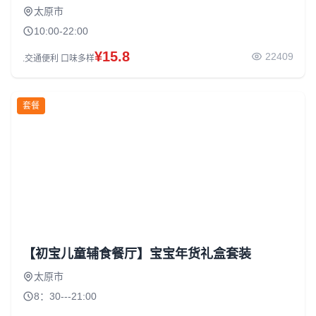
太原市
10:00-22:00
¥15.8
22409
.交通便利 口味多样
套餐
【初宝儿童辅食餐厅】宝宝年货礼盒套装
太原市
8：30---21:00