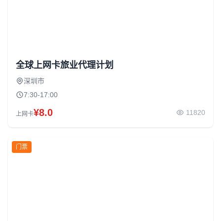
全球上网卡旅业代理计划
深圳市
7:30-17:00
¥8.0
11820
上网卡
门票