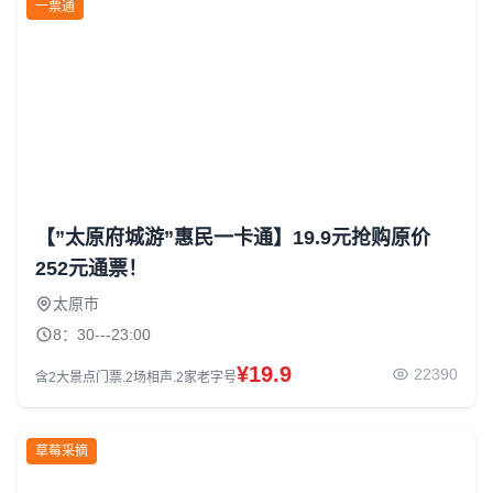
一票通
【”太原府城游”惠民一卡通】19.9元抢购原价
252元通票！
太原市
8：30---23:00
¥19.9
22390
含2大景点门票.2场相声.2家老字号
草莓采摘