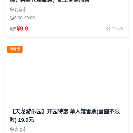
理；票务代理服务；航空商务服务
北京市
8:00-20:00
¥9.9
11876
机票
滑雪票
【天龙游乐园】开园特惠 单人嬉雪票(雪圈不限
时) 19.9元
太原市