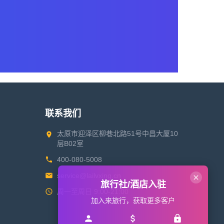
联系我们
太原市迎泽区柳巷北路51号中昌大厦10
层B02室
400-080-5008
service@lailvxing.cn
旅行社/酒店入驻
周一至周日 9:00-21:00
加入来旅行，获取更多客户