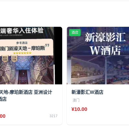
酒店
天地-摩珀斯酒店 亚洲设计
新濠影汇W酒店
酒店
澳门
¥10.00
.00
3217