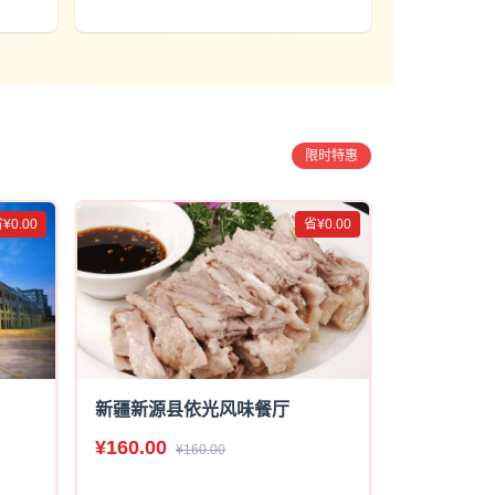
限时特惠
¥0.00
省¥0.00
新疆新源县依光风味餐厅
¥160.00
¥160.00