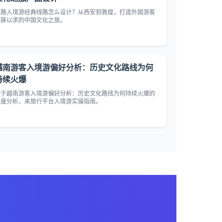
丝路入境游经典线路怎么设计？从西安到敦煌，打造外国游客
梦寐以求的中国文化之旅。
越南游客入境游偏好分析：历史文化路线为何
持续火爆
关于越南游客入境游偏好分析：历史文化路线为何持续火爆的
深度分析，来旅行平台入境游实操指南。