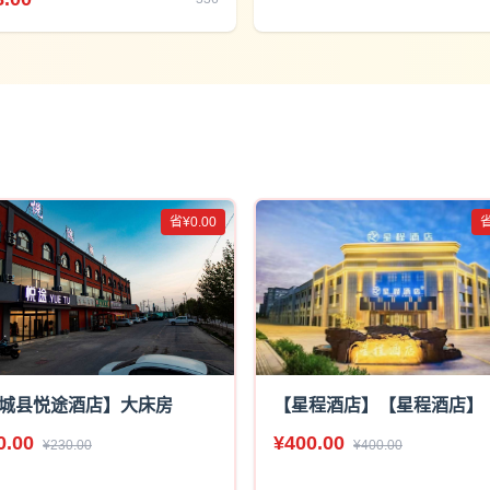
省¥0.00
省
城县悦途酒店】大床房
【星程酒店】【星程酒店】
0.00
¥400.00
¥230.00
¥400.00