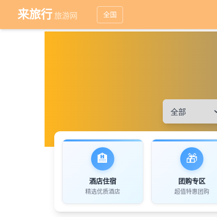
来旅行
全国
旅游网
🏨
🎁
酒店住宿
团购专区
精选优质酒店
超值特惠团购