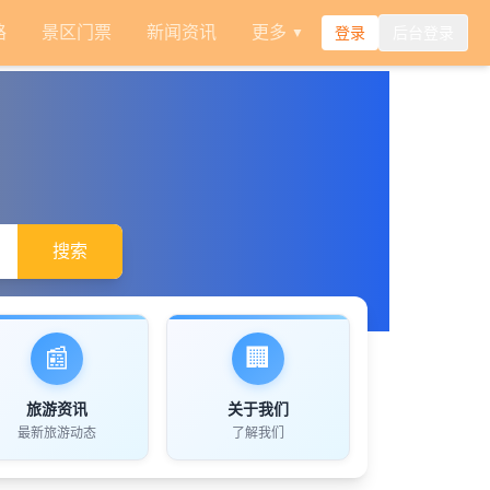
路
景区门票
新闻资讯
更多
登录
后台登录
▼
搜索
📰
🏢
旅游资讯
关于我们
最新旅游动态
了解我们