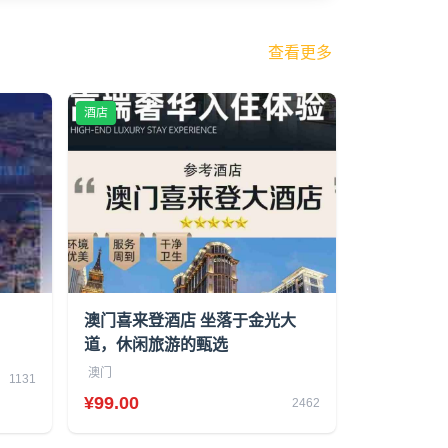
查看更多
酒店
澳门喜来登酒店 坐落于金光大
道，休闲旅游的甄选
澳门
1131
¥99.00
2462