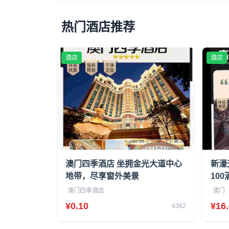
热门酒店推荐
酒店
酒店
澳门四季酒店 坐拥金光大道中心
新濠
地带，尽享窗外美景
100
澳门四季酒店
澳门
¥0.10
¥16
4362