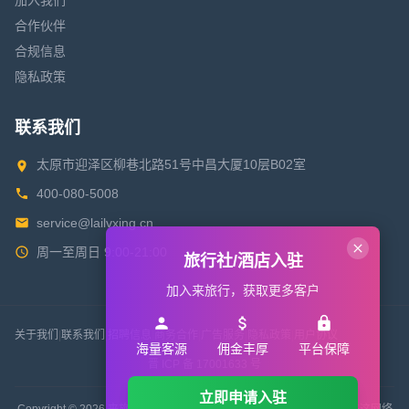
加入我们
合作伙伴
合规信息
隐私政策
联系我们
太原市迎泽区柳巷北路51号中昌大厦10层B02室
400-080-5008
service@lailvxing.cn
周一至周日 9:00-21:00
旅行社/酒店入驻
加入来旅行，获取更多客户
关于我们
|
联系我们
|
招聘信息
|
商务合作
|
广告服务
|
隐私政策
|
用户协议
海量客源
佣金丰厚
平台保障
晋 ICP 备 17001633 号
立即申请入驻