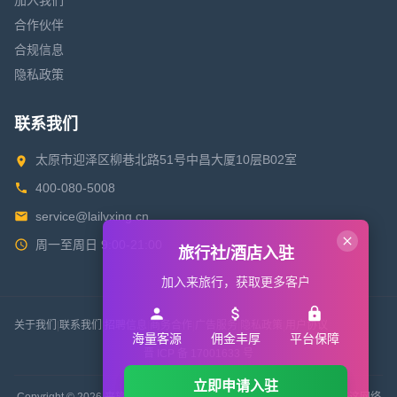
加入我们
合作伙伴
合规信息
隐私政策
联系我们
太原市迎泽区柳巷北路51号中昌大厦10层B02室
400-080-5008
service@lailvxing.cn
周一至周日 9:00-21:00
旅行社/酒店入驻
加入来旅行，获取更多客户
关于我们
|
联系我们
|
招聘信息
|
商务合作
|
广告服务
|
隐私政策
|
用户协议
海量客源
佣金丰厚
平台保障
晋 ICP 备 17001633 号
立即申请入驻