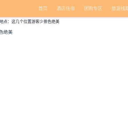
首页
酒店住宿
团购专区
旅游线
地点：这几个位置游客少景色绝美