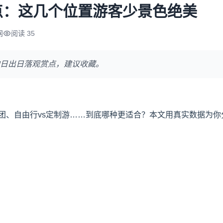
点：这几个位置游客少景色绝美
网
阅读 35
日出日落观赏点，建议收藏。
团、自由行vs定制游……到底哪种更适合？本文用真实数据为你