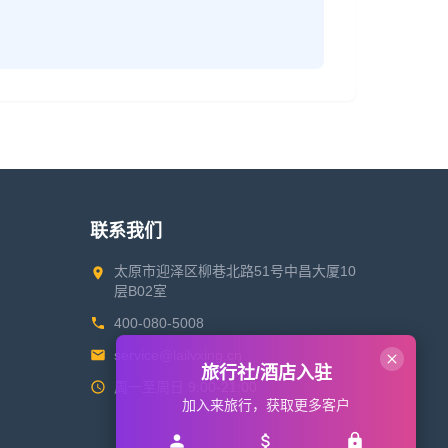
联系我们
太原市迎泽区柳巷北路51号中昌大厦10
层B02室
400-080-5008
service@lailvxing.cn
旅行社/酒店入驻
周一至周日 9:00-21:00
加入来旅行，获取更多客户