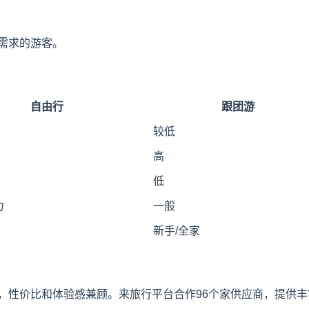
需求的游客。
自由行
跟团游
较低
高
低
力
一般
新手/全家
性价比和体验感兼顾。来旅行平台合作96个家供应商，提供丰富