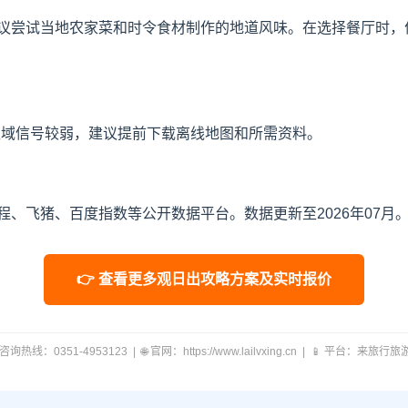
议尝试当地农家菜和时令食材制作的地道风味。在选择餐厅时，
区域信号较弱，建议提前下载离线地图和所需资料。
、飞猪、百度指数等公开数据平台。数据更新至2026年07月
👉 查看更多观日出攻略方案及实时报价
 咨询热线：0351-4953123 | 🌐 官网：https://www.lailvxing.cn | 📱 平台：来旅行