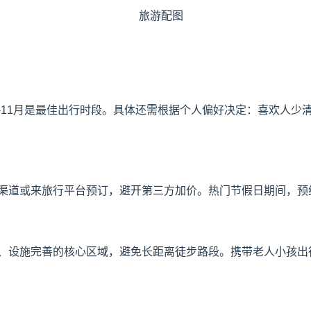
9-11月是最佳出行时段。具体还需根据个人偏好决定：喜欢人
渠道或来旅行平台预订，避开第三方加价。热门节假日期间，预
、设施完善的核心区域，避免长距离徒步路段。携带老人小孩出