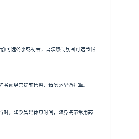
少清静可选冬季或初春；喜欢热闹氛围可选节假
约名额经常提前售罄，请务必早做打算。
行时，建议留足休息时间，随身携带常用药