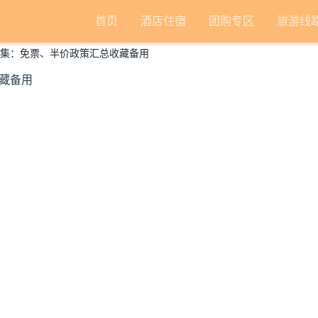
首页
酒店住宿
团购专区
旅游线
合集：免票、半价政策汇总收藏备用