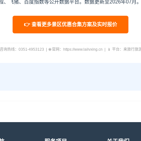
、飞猪、百度指数等公开数据平台。数据更新至2026年07月
👉 查看更多景区优惠合集方案及实时报价
 咨询热线：0351-4953123 | 🌐 官网：https://www.lailvxing.cn | 📱 平台：来旅行