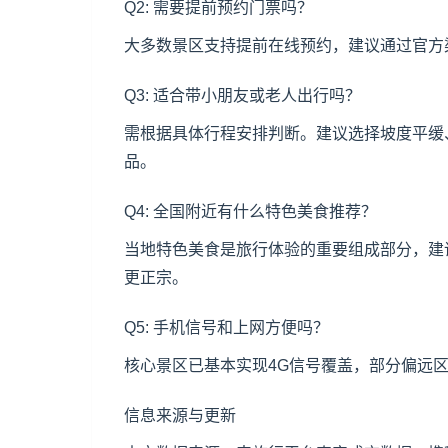
Q2: 需要提前预约门票吗？
大多数景区支持提前在线预约，建议通过官方
Q3: 适合带小朋友或老人出行吗？
需根据具体行程安排判断。建议选择坡度平缓
品。
Q4: 全国附近有什么特色美食推荐？
当地特色美食是旅行体验的重要组成部分，建
更正宗。
Q5: 手机信号和上网方便吗？
核心景区已基本实现4G信号覆盖，部分偏远
信息来源与更新