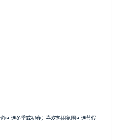
少清静可选冬季或初春；喜欢热闹氛围可选节假