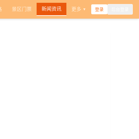
新闻资讯
路
景区门票
更多
登录
后台登录
▼