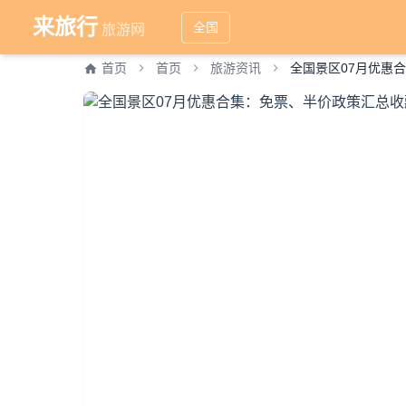
来旅行
全国
旅游网
首页
首页
旅游资讯
全国景区07月优惠