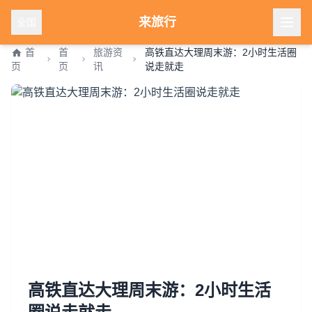
来旅行
全国
首
首
旅游资
高铁直达大理周末游：2小时生活圈
页
页
讯
说走就走
高铁直达大理周末游：2小时生活