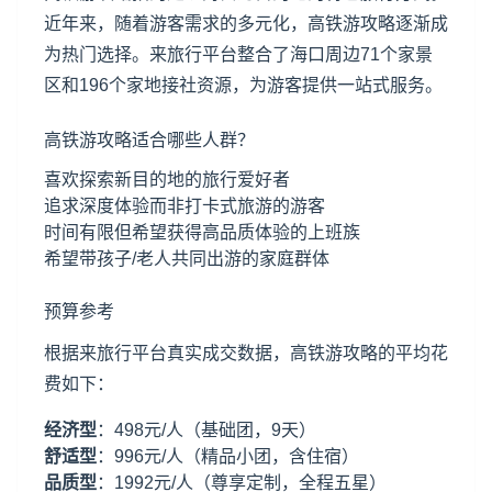
近年来，随着游客需求的多元化，高铁游攻略逐渐成
为热门选择。来旅行平台整合了海口周边71个家景
区和196个家地接社资源，为游客提供一站式服务。
高铁游攻略适合哪些人群？
喜欢探索新目的地的旅行爱好者
追求深度体验而非打卡式旅游的游客
时间有限但希望获得高品质体验的上班族
希望带孩子/老人共同出游的家庭群体
预算参考
根据来旅行平台真实成交数据，高铁游攻略的平均花
费如下：
经济型
：498元/人（基础团，9天）
舒适型
：996元/人（精品小团，含住宿）
品质型
：1992元/人（尊享定制，全程五星）