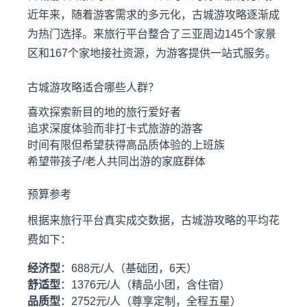
近年来，随着游客需求的多元化，古城游攻略逐渐成
为热门选择。来旅行平台整合了三亚周边145个家景
区和167个家地接社资源，为游客提供一站式服务。
古城游攻略适合哪些人群？
喜欢探索新目的地的旅行爱好者
追求深度体验而非打卡式旅游的游客
时间有限但希望获得高品质体验的上班族
希望带孩子/老人共同出游的家庭群体
预算参考
根据来旅行平台真实成交数据，古城游攻略的平均花
费如下：
经济型
：688元/人（基础团，6天）
舒适型
：1376元/人（精品小团，含住宿）
品质型
：2752元/人（尊享定制，全程五星）