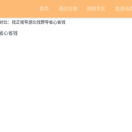
首页
酒店住宿
团购专区
旅游线
对比：找正规导游比找野导省心省钱