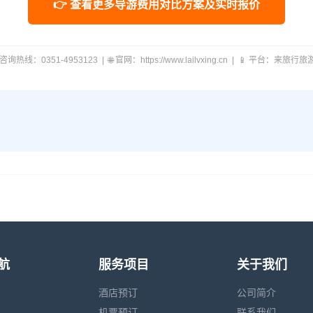
👉 查看更多导游费用对比方案及实时报价
 咨询热线：0351-4953123 | 🌐 官网：https://www.lailvxing.cn | 📱 平台：来旅行
航
服务项目
关于我们
酒店预订
公司简介
机票预订
联系我们