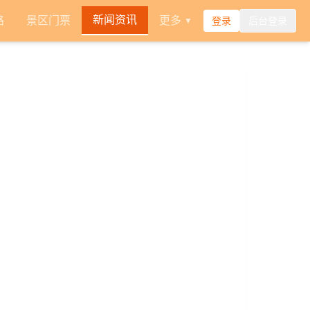
新闻资讯
路
景区门票
更多
登录
后台登录
▼