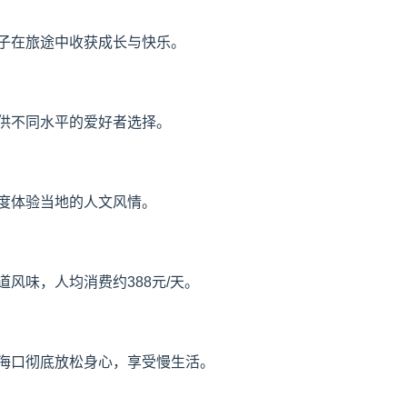
子在旅途中收获成长与快乐。
供不同水平的爱好者选择。
度体验当地的人文风情。
风味，人均消费约388元/天。
海口彻底放松身心，享受慢生活。