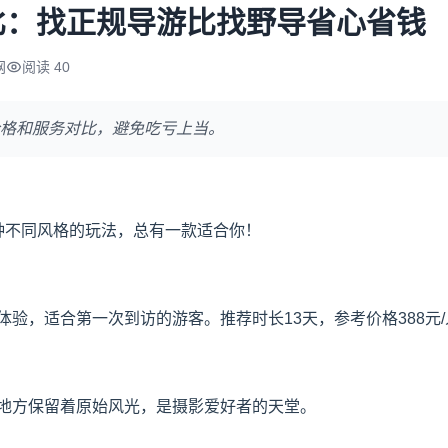
比：找正规导游比找野导省心省钱
网
阅读 40
格和服务对比，避免吃亏上当。
种不同风格的玩法，总有一款适合你！
验，适合第一次到访的游客。推荐时长13天，参考价格388元/
地方保留着原始风光，是摄影爱好者的天堂。