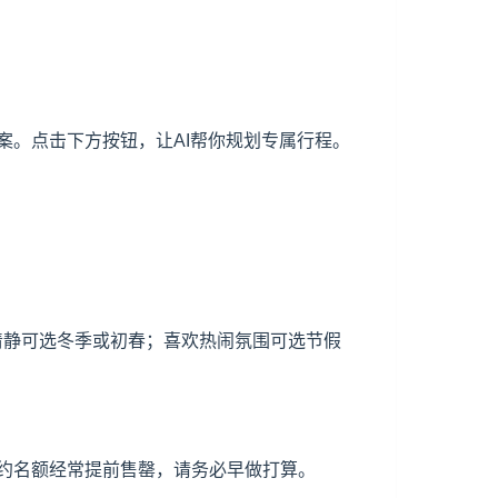
。点击下方按钮，让AI帮你规划专属行程。
少清静可选冬季或初春；喜欢热闹氛围可选节假
约名额经常提前售罄，请务必早做打算。