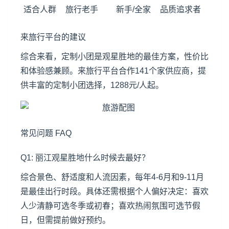
适合人群
旅行老手
新手/全家
品质追求者
来旅行平台的建议
综合来看，定制小团是观星胜地的最佳方案，性价比
和体验感兼顾。来旅行平台合作141个家供应商，提
供丰富的定制小团选择，1288元/人起。
常见问题 FAQ
Q1:
丽江
观星胜地什么时候去最好？
综合景色、舒适度和人流因素，每年4-6月和9-11月
是最佳出行时段。具体还需根据个人偏好决定：喜欢
人少清静可选冬季或初春；喜欢热闹氛围可选节假
日，但需提前做好预约。