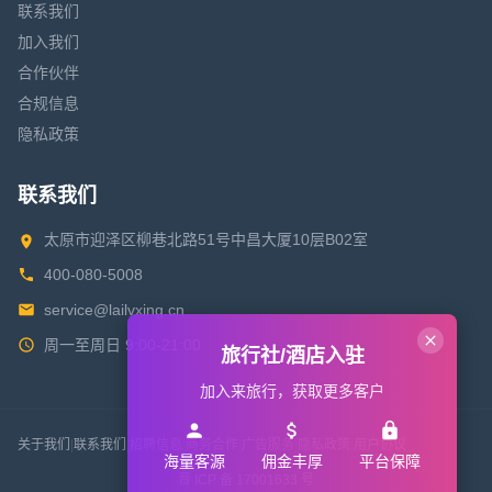
联系我们
加入我们
合作伙伴
合规信息
隐私政策
联系我们
太原市迎泽区柳巷北路51号中昌大厦10层B02室
400-080-5008
service@lailvxing.cn
周一至周日 9:00-21:00
旅行社/酒店入驻
加入来旅行，获取更多客户
关于我们
|
联系我们
|
招聘信息
|
商务合作
|
广告服务
|
隐私政策
|
用户协议
海量客源
佣金丰厚
平台保障
晋 ICP 备 17001633 号