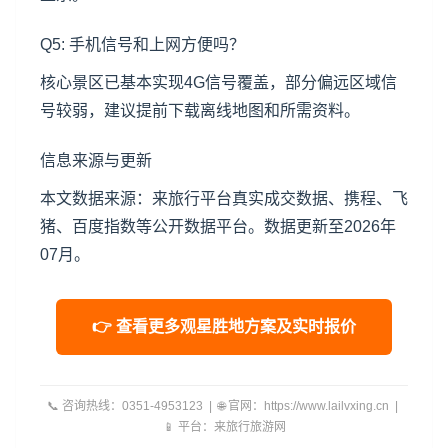
Q5: 手机信号和上网方便吗？
核心景区已基本实现4G信号覆盖，部分偏远区域信
号较弱，建议提前下载离线地图和所需资料。
信息来源与更新
本文数据来源：来旅行平台真实成交数据、携程、飞
猪、百度指数等公开数据平台。数据更新至2026年
07月。
👉 查看更多观星胜地方案及实时报价
📞 咨询热线：0351-4953123 | 🌐 官网：https://www.lailvxing.cn |
📱 平台：来旅行旅游网