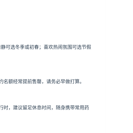
少清静可选冬季或初春；喜欢热闹氛围可选节假
约名额经常提前售罄，请务必早做打算。
行时，建议留足休息时间，随身携带常用药