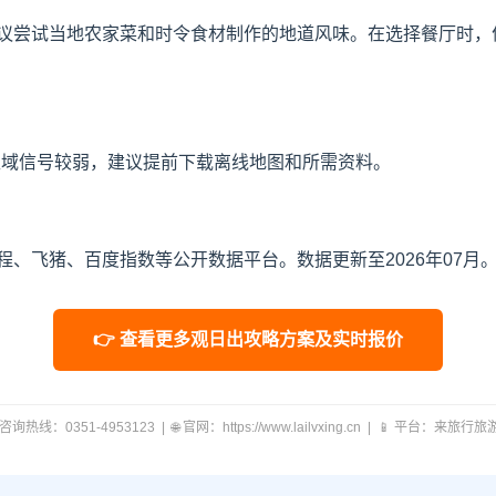
议尝试当地农家菜和时令食材制作的地道风味。在选择餐厅时，
区域信号较弱，建议提前下载离线地图和所需资料。
、飞猪、百度指数等公开数据平台。数据更新至2026年07月
👉 查看更多观日出攻略方案及实时报价
 咨询热线：0351-4953123 | 🌐 官网：https://www.lailvxing.cn | 📱 平台：来旅行