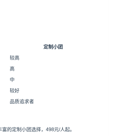
定制小团
较高
高
中
较好
品质追求者
富的定制小团选择，498元/人起。