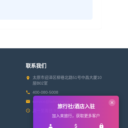
联系我们
太原市迎泽区柳巷北路51号中昌大厦10
层B02室
400-080-5008
service@lailvxing.cn
旅行社/酒店入驻
周一至周日 9:00-21:00
加入来旅行，获取更多客户