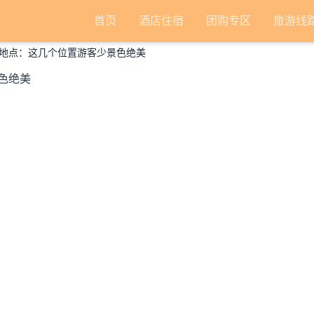
首页
酒店住宿
团购专区
旅游线
地点：这几个位置游客少景色绝美