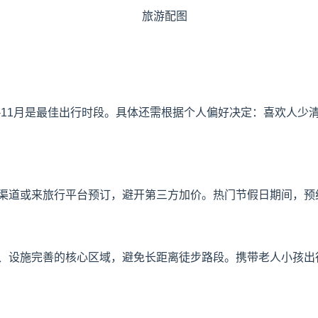
9-11月是最佳出行时段。具体还需根据个人偏好决定：喜欢人
渠道或来旅行平台预订，避开第三方加价。热门节假日期间，预
、设施完善的核心区域，避免长距离徒步路段。携带老人小孩出