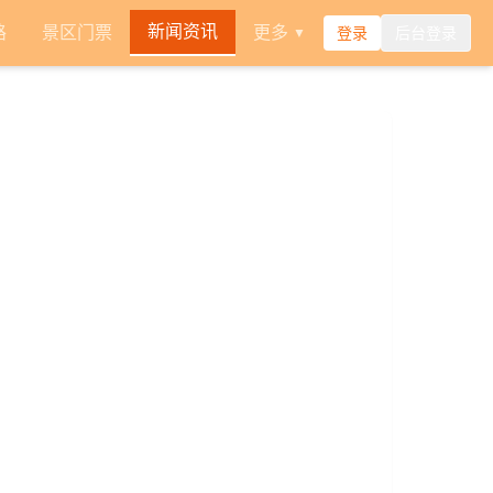
新闻资讯
路
景区门票
更多
登录
后台登录
▼