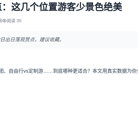
点：这几个位置游客少景色绝美
网
阅读 35
日出日落观赏点，建议收藏。
团、自由行vs定制游……到底哪种更适合？本文用真实数据为你