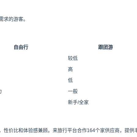
需求的游客。
自由行
跟团游
较低
高
低
力
一般
新手/全家
性价比和体验感兼顾。来旅行平台合作164个家供应商，提供丰