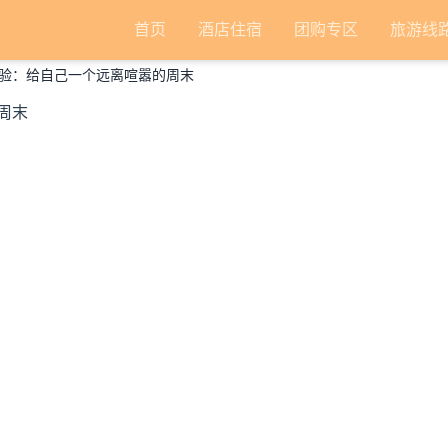
首页
酒店住宿
团购专区
旅游线
验：给自己一个远离喧嚣的周末