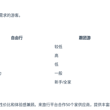
需求的游客。
自由行
跟团游
较低
高
低
力
一般
新手/全家
价比和体验感兼顾。来旅行平台合作50个家供应商，提供丰富的