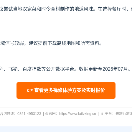
议尝试当地农家菜和时令食材制作的地道风味。在选择餐厅时，
区域信号较弱，建议提前下载离线地图和所需资料。
、飞猪、百度指数等公开数据平台。数据更新至2026年07月
👉 查看更多禅修体验方案及实时报价
 咨询热线：0351-4953123 | 🌐 官网：https://www.lailvxing.cn | 📱 平台：来旅行