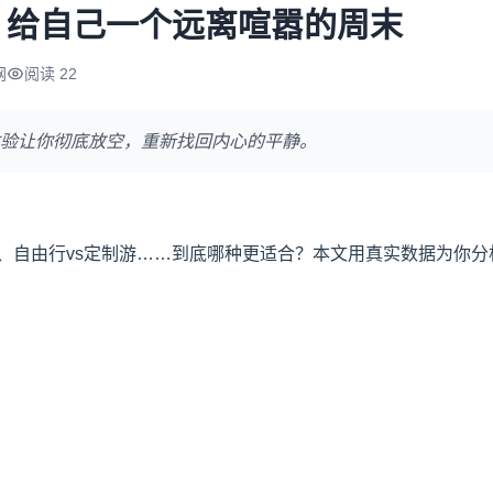
：给自己一个远离喧嚣的周末
网
阅读 22
验让你彻底放空，重新找回内心的平静。
、自由行vs定制游……到底哪种更适合？本文用真实数据为你分