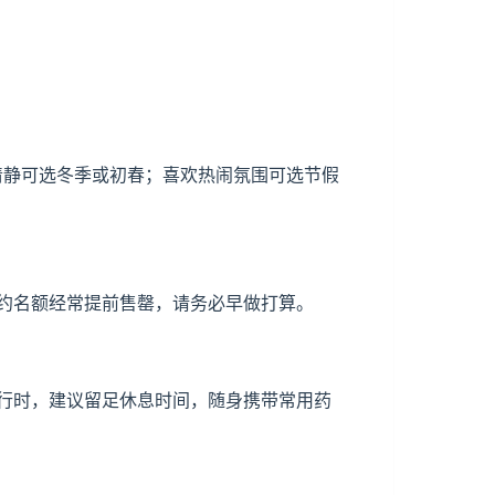
少清静可选冬季或初春；喜欢热闹氛围可选节假
约名额经常提前售罄，请务必早做打算。
行时，建议留足休息时间，随身携带常用药