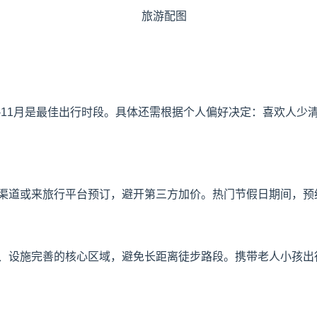
9-11月是最佳出行时段。具体还需根据个人偏好决定：喜欢人
渠道或来旅行平台预订，避开第三方加价。热门节假日期间，预
、设施完善的核心区域，避免长距离徒步路段。携带老人小孩出