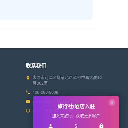
联系我们
太原市迎泽区柳巷北路51号中昌大厦10
层B02室
400-080-5008
service@lailvxing.cn
旅行社/酒店入驻
周一至周日 9:00-21:00
加入来旅行，获取更多客户