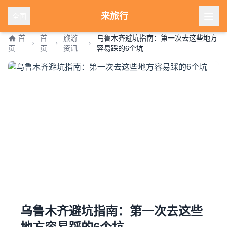
来旅行
全国
首
首
旅游
乌鲁木齐避坑指南：第一次去这些地方
页
页
资讯
容易踩的6个坑
乌鲁木齐避坑指南：第一次去这些