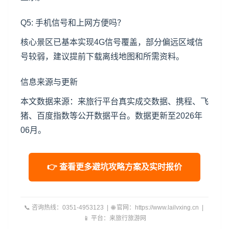
Q5: 手机信号和上网方便吗？
核心景区已基本实现4G信号覆盖，部分偏远区域信
号较弱，建议提前下载离线地图和所需资料。
信息来源与更新
本文数据来源：来旅行平台真实成交数据、携程、飞
猪、百度指数等公开数据平台。数据更新至2026年
06月。
👉 查看更多避坑攻略方案及实时报价
📞 咨询热线：0351-4953123 | 🌐 官网：https://www.lailvxing.cn |
📱 平台：来旅行旅游网