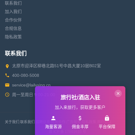
联系我们
加入我们
合作伙伴
合规信息
隐私政策
联系我们
太原市迎泽区柳巷北路51号中昌大厦10层B02室
400-080-5008
service@lailvxing.cn
周一至周日 9:00-21:00
旅行社/酒店入驻
加入来旅行，获取更多客户
关于我们
|
联系我们
|
招聘信息
|
商务合作
|
广告服务
|
隐私政策
|
用户协议
海量客源
佣金丰厚
平台保障
晋 ICP 备 17001633 号