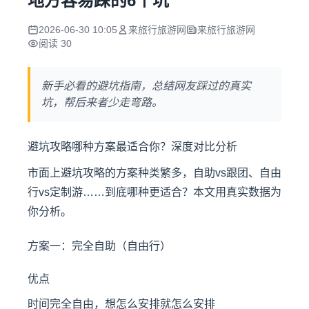
地方容易踩的6个坑
2026-06-30 10:05
来旅行旅游网
来旅行旅游网
阅读 30
新手必看的避坑指南，总结网友踩过的真实
坑，帮后来者少走弯路。
避坑攻略哪种方案最适合你？深度对比分析
市面上避坑攻略的方案种类繁多，自助vs跟团、自由
行vs定制游……到底哪种更适合？本文用真实数据为
你分析。
方案一：完全自助（自由行）
优点
时间完全自由，想怎么安排就怎么安排