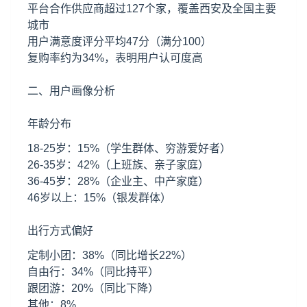
平台合作供应商超过127个家，覆盖西安及全国主要
城市
用户满意度评分平均47分（满分100）
复购率约为34%，表明用户认可度高
二、用户画像分析
年龄分布
18-25岁：15%（学生群体、穷游爱好者）
26-35岁：42%（上班族、亲子家庭）
36-45岁：28%（企业主、中产家庭）
46岁以上：15%（银发群体）
出行方式偏好
定制小团：38%（同比增长22%）
自由行：34%（同比持平）
跟团游：20%（同比下降）
其他：8%