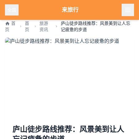
来旅行
全国
首
首
旅游
庐山徒步路线推荐：风景美到让人忘
页
页
资讯
记疲惫的步道
庐山徒步路线推荐：风景美到让人