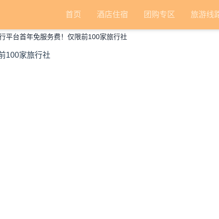
首页
酒店住宿
团购专区
旅游线
行平台首年免服务费！仅限前100家旅行社