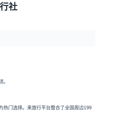
旅行社
项。
热门选择。来旅行平台整合了全国周边199