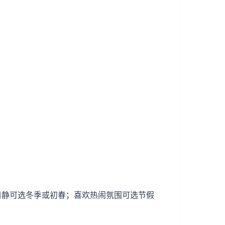
少清静可选冬季或初春；喜欢热闹氛围可选节假