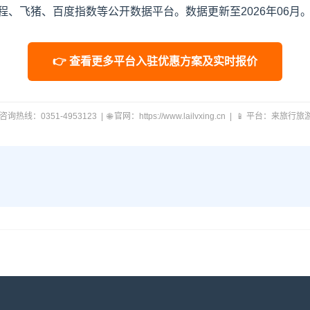
、飞猪、百度指数等公开数据平台。数据更新至2026年06月
👉 查看更多平台入驻优惠方案及实时报价
 咨询热线：0351-4953123 | 🌐 官网：https://www.lailvxing.cn | 📱 平台：来旅行