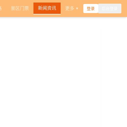
新闻资讯
路
景区门票
更多
登录
后台登录
▼