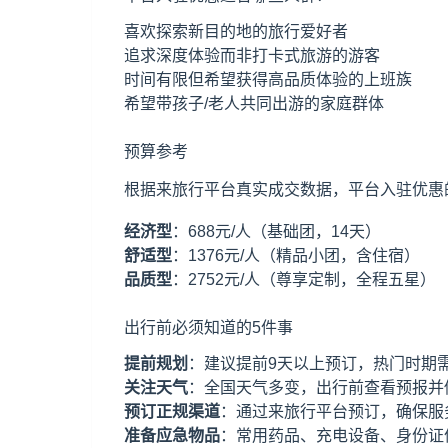
喜欢探索新目的地的旅行爱好者
追求深度体验而非打卡式旅游的游客
时间有限但希望获得高品质体验的上班族
希望带孩子/老人共同出游的家庭群体
预算参考
根据来旅行平台真实成交数据，平台入驻优惠
经济型
：688元/人（基础团，14天）
舒适型
：1376元/人（精品小团，含住宿）
品质型
：2752元/人（尊享定制，全程五星）
出行前必须知道的5件事
提前规划
：建议提前9天以上预订，热门时期
关注天气
：全国天气多变，出行前查看预报并
预订正规渠道
：通过来旅行平台预订，确保服
准备应急物品
：常用药品、充电设备、身份证