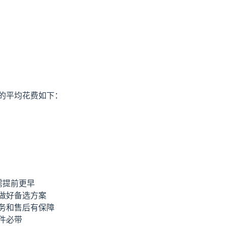
的平均花费如下：
需提前更早
做好备选方案
务和售后有保障
件必带