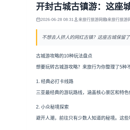
开封古城古镇游：这座
2026-06-28 08:31
来旅行旅游网
来旅行旅游
不想去人挤人的网红古镇？这座古城保留了
古城游攻略的10种玩法盘点
想要玩转古城游攻略？来旅行为你整理了5种
1. 经典必打卡线路
三亚
最经典的游玩路线，涵盖核心景区和特色体
2. 小众秘境探索
避开人潮，前往只有少数人知道的秘境。这些