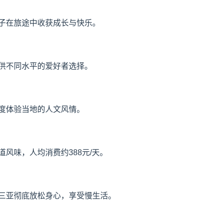
子在旅途中收获成长与快乐。
供不同水平的爱好者选择。
度体验当地的人文风情。
风味，人均消费约388元/天。
三亚彻底放松身心，享受慢生活。