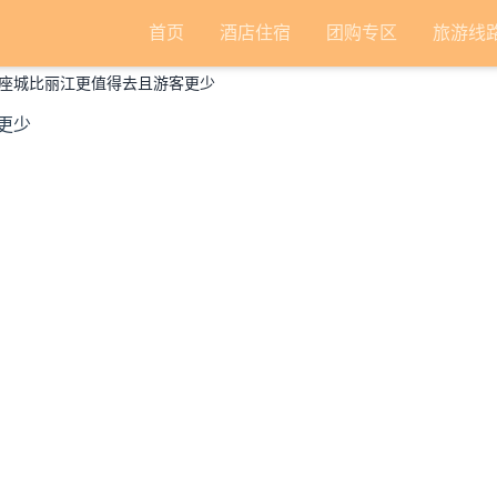
首页
酒店住宿
团购专区
旅游线
座城比丽江更值得去且游客更少