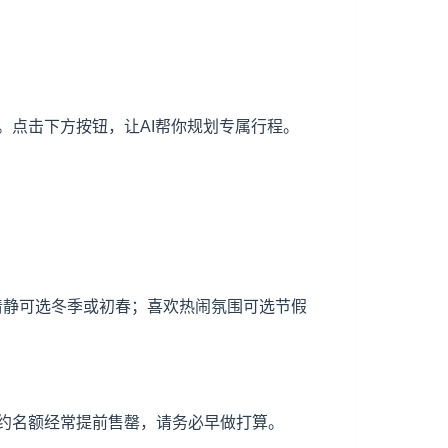
点击下方按钮，让AI帮你规划专属行程。
少清静可选冬季或初春；喜欢热闹氛围可选节假
约名额经常提前售罄，请务必早做打算。