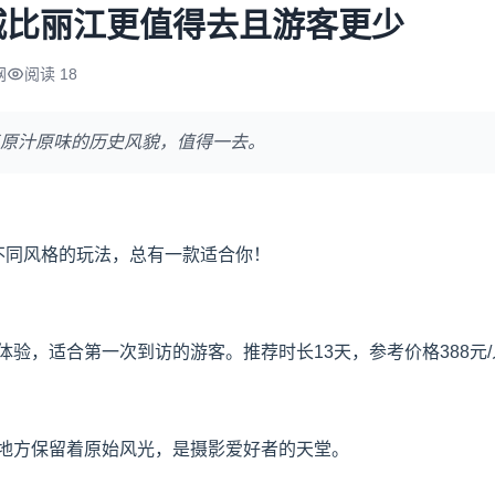
城比丽江更值得去且游客更少
网
阅读 18
原汁原味的历史风貌，值得一去。
不同风格的玩法，总有一款适合你！
验，适合第一次到访的游客。推荐时长13天，参考价格388元/
地方保留着原始风光，是摄影爱好者的天堂。