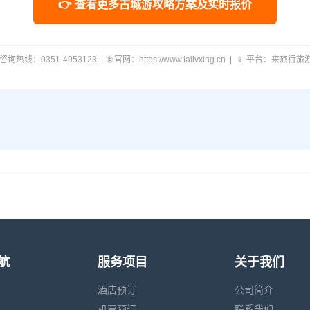
👉 查看更多古城游攻略方案及实时报价
 咨询热线：0351-4953123 | 🌐 官网：https://www.lailvxing.cn | 📱 平台：来旅行
航
服务项目
关于我们
酒店预订
公司简介
机票预订
联系我们