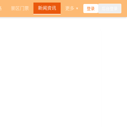
新闻资讯
路
景区门票
更多
登录
后台登录
▼