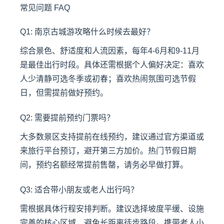
常见问题 FAQ
Q1: 南京古城游攻略什么时候去最好？
综合景色、舒适度和人流因素，每年4-6月和9-11月
是最佳出行时段。具体还需根据个人偏好决定：喜欢
人少清静可选冬季或初春；喜欢热闹氛围可选节假
日，但需提前做好预约。
Q2: 需要提前预约门票吗？
大多数景区支持提前在线预约，建议通过官方渠道或
来旅行平台预订，避开第三方加价。热门节假日期
间，预约名额经常提前售罄，请务必早做打算。
Q3: 适合带小朋友或老人出行吗？
需根据具体行程安排判断。建议选择坡度平缓、设施
完善的核心区域，避免长距离徒步路段。携带老人小