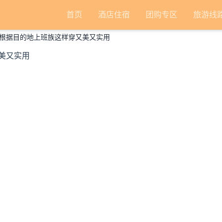
首页
酒店住宿
团购专区
旅游线
根据目的地上班族这样穿又美又实用