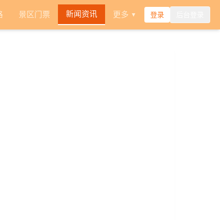
新闻资讯
路
景区门票
更多
登录
后台登录
▼