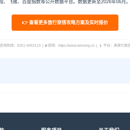
、飞猪、百度指数等公开数据平台。数据更新至2026年06月
👉 查看更多旅行穿搭攻略方案及实时报价
 咨询热线：0351-4953123 | 🌐 官网：https://www.lailvxing.cn | 📱 平台：来旅行