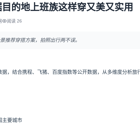
据目的地上班族这样穿又美又实用
网
阅读 26
景推荐穿搭方案，拍照出行两不误。
行数据，结合携程、飞猪、百度指数等公开数据，从多维度分析旅
国主要城市