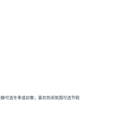
少清静可选冬季或初春；喜欢热闹氛围可选节假