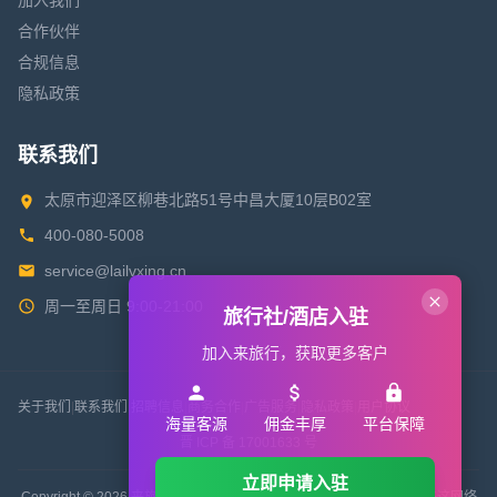
加入我们
合作伙伴
合规信息
隐私政策
联系我们
太原市迎泽区柳巷北路51号中昌大厦10层B02室
400-080-5008
service@lailvxing.cn
周一至周日 9:00-21:00
旅行社/酒店入驻
加入来旅行，获取更多客户
关于我们
|
联系我们
|
招聘信息
|
商务合作
|
广告服务
|
隐私政策
|
用户协议
海量客源
佣金丰厚
平台保障
晋 ICP 备 17001633 号
立即申请入驻