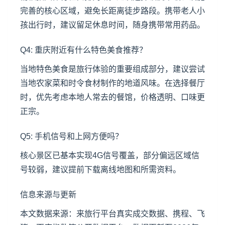
完善的核心区域，避免长距离徒步路段。携带老人小
孩出行时，建议留足休息时间，随身携带常用药品。
Q4: 重庆附近有什么特色美食推荐？
当地特色美食是旅行体验的重要组成部分，建议尝试
当地农家菜和时令食材制作的地道风味。在选择餐厅
时，优先考虑本地人常去的餐馆，价格透明、口味更
正宗。
Q5: 手机信号和上网方便吗？
核心景区已基本实现4G信号覆盖，部分偏远区域信
号较弱，建议提前下载离线地图和所需资料。
信息来源与更新
本文数据来源：来旅行平台真实成交数据、携程、飞