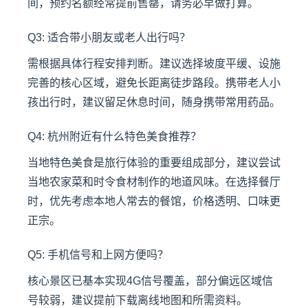
间，预约名额经常提前售罄，请务必早做打算。
Q3: 适合带小朋友或老人出行吗？
需根据具体行程安排判断。建议选择坡度平缓、设施
完善的核心区域，避免长距离徒步路段。携带老人小
孩出行时，建议留足休息时间，随身携带常用药品。
Q4: 杭州附近有什么特色美食推荐？
当地特色美食是旅行体验的重要组成部分，建议尝试
当地农家菜和时令食材制作的地道风味。在选择餐厅
时，优先考虑本地人常去的餐馆，价格透明、口味更
正宗。
Q5: 手机信号和上网方便吗？
核心景区已基本实现4G信号覆盖，部分偏远区域信
号较弱，建议提前下载离线地图和所需资料。