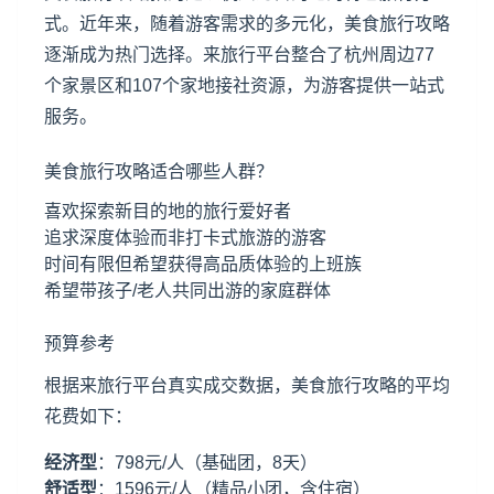
式。近年来，随着游客需求的多元化，美食旅行攻略
逐渐成为热门选择。来旅行平台整合了杭州周边77
个家景区和107个家地接社资源，为游客提供一站式
服务。
美食旅行攻略适合哪些人群？
喜欢探索新目的地的旅行爱好者
追求深度体验而非打卡式旅游的游客
时间有限但希望获得高品质体验的上班族
希望带孩子/老人共同出游的家庭群体
预算参考
根据来旅行平台真实成交数据，美食旅行攻略的平均
花费如下：
经济型
：798元/人（基础团，8天）
舒适型
：1596元/人（精品小团，含住宿）