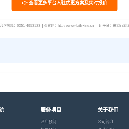
👉 查看更多平台入驻优惠方案及实时报价
 咨询热线：0351-4953123 | 🌐 官网：https://www.lailvxing.cn | 📱 平台：来旅行
航
服务项目
关于我们
酒店预订
公司简介