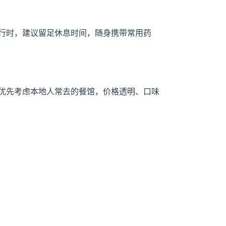
行时，建议留足休息时间，随身携带常用药
优先考虑本地人常去的餐馆，价格透明、口味
。