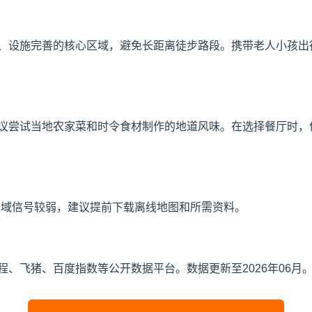
、设施完善的核心区域，避免长距离徒步路段。携带老人小孩出
议尝试当地农家菜和时令食材制作的地道风味。在选择餐厅时，
区域信号较弱，建议提前下载离线地图和所需资料。
、飞猪、百度指数等公开数据平台。数据更新至2026年06月