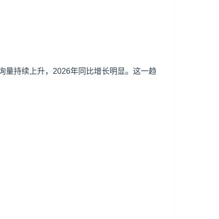
量持续上升，2026年同比增长明显。这一趋