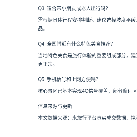
Q3: 适合带小朋友或老人出行吗？
需根据具体行程安排判断。建议选择坡度平缓
品。
Q4: 全国附近有什么特色美食推荐？
当地特色美食是旅行体验的重要组成部分，建
更正宗。
Q5: 手机信号和上网方便吗？
核心景区已基本实现4G信号覆盖，部分偏远
信息来源与更新
本文数据来源：来旅行平台真实成交数据、携程