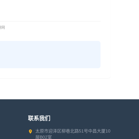
旅游网
联系我们
太原市迎泽区柳巷北路51号中昌大厦10
层B02室