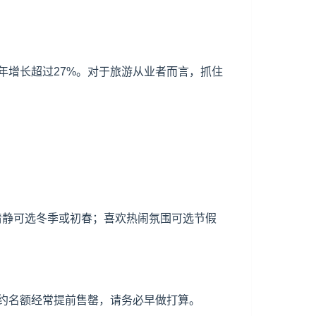
年增长超过27%。对于旅游从业者而言，抓住
少清静可选冬季或初春；喜欢热闹氛围可选节假
约名额经常提前售罄，请务必早做打算。