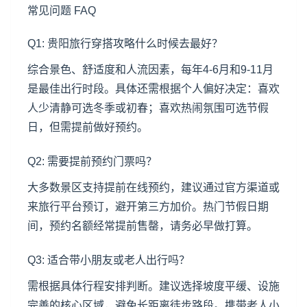
常见问题 FAQ
Q1: 贵阳旅行穿搭攻略什么时候去最好？
综合景色、舒适度和人流因素，每年4-6月和9-11月
是最佳出行时段。具体还需根据个人偏好决定：喜欢
人少清静可选冬季或初春；喜欢热闹氛围可选节假
日，但需提前做好预约。
Q2: 需要提前预约门票吗？
大多数景区支持提前在线预约，建议通过官方渠道或
来旅行平台预订，避开第三方加价。热门节假日期
间，预约名额经常提前售罄，请务必早做打算。
Q3: 适合带小朋友或老人出行吗？
需根据具体行程安排判断。建议选择坡度平缓、设施
完善的核心区域，避免长距离徒步路段。携带老人小