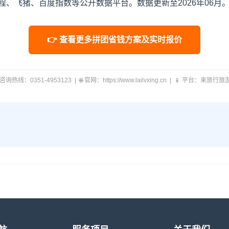
、飞猪、百度指数等公开数据平台。数据更新至2026年06月
👉 查看更多拼团省钱方案及实时报价
 咨询热线：0351-4953123 | 🌐 官网：https://www.lailvxing.cn | 📱 平台：来旅行