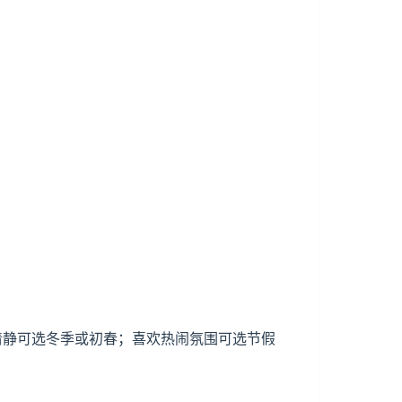
少清静可选冬季或初春；喜欢热闹氛围可选节假