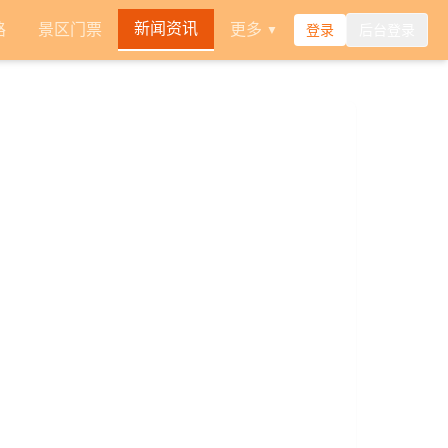
新闻资讯
路
景区门票
更多
登录
后台登录
▼