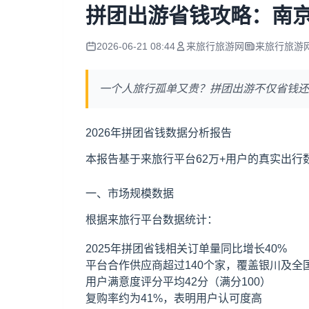
拼团出游省钱攻略：南京
2026-06-21 08:44
来旅行旅游网
来旅行旅游
一个人旅行孤单又贵？拼团出游不仅省钱还
2026年拼团省钱数据分析报告
本报告基于来旅行平台62万+用户的真实出
一、市场规模数据
根据来旅行平台数据统计：
2025年拼团省钱相关订单量同比增长40%
平台合作供应商超过140个家，覆盖银川及全
用户满意度评分平均42分（满分100）
复购率约为41%，表明用户认可度高