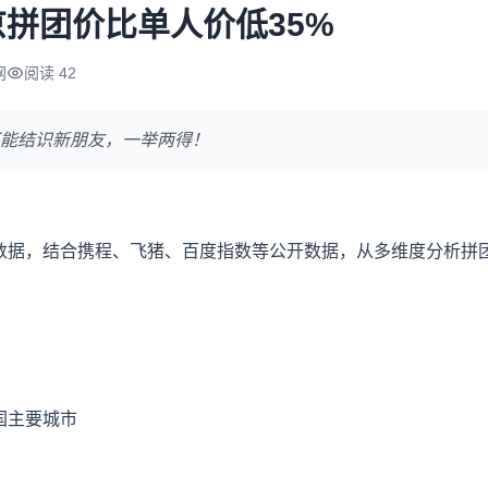
拼团价比单人价低35%
网
阅读 42
能结识新朋友，一举两得！
行数据，结合携程、飞猪、百度指数等公开数据，从多维度分析拼
国主要城市