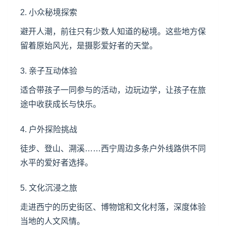
2. 小众秘境探索
避开人潮，前往只有少数人知道的秘境。这些地方保
留着原始风光，是摄影爱好者的天堂。
3. 亲子互动体验
适合带孩子一同参与的活动，边玩边学，让孩子在旅
途中收获成长与快乐。
4. 户外探险挑战
徒步、登山、溯溪……西宁周边多条户外线路供不同
水平的爱好者选择。
5. 文化沉浸之旅
走进西宁的历史街区、博物馆和文化村落，深度体验
当地的人文风情。