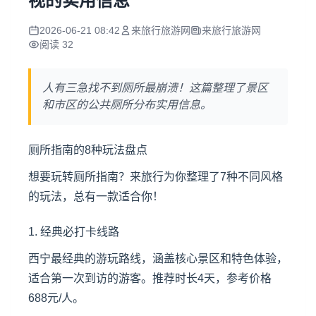
视的实用信息
2026-06-21 08:42
来旅行旅游网
来旅行旅游网
阅读 32
人有三急找不到厕所最崩溃！这篇整理了景区
和市区的公共厕所分布实用信息。
厕所指南的8种玩法盘点
想要玩转厕所指南？来旅行为你整理了7种不同风格
的玩法，总有一款适合你！
1. 经典必打卡线路
西宁最经典的游玩路线，涵盖核心景区和特色体验，
适合第一次到访的游客。推荐时长4天，参考价格
688元/人。