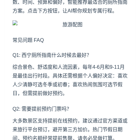
数、时间、预算和偏好，智能推荐最适合的厕所指南
方案。点击下方按钮，让AI帮你规划专属行程。
常见问题 FAQ
Q1: 西宁厕所指南什么时候去最好？
综合景色、舒适度和人流因素，每年4-6月和9-11月
是最佳出行时段。具体还需根据个人偏好决定：喜欢
人少清静可选冬季或初春；喜欢热闹氛围可选节假
日，但需提前做好预约。
Q2: 需要提前预约门票吗？
大多数景区支持提前在线预约，建议通过官方渠道或
来旅行平台预订，避开第三方加价。热门节假日期
间，预约名额经常提前售罄，请务必早做打算。