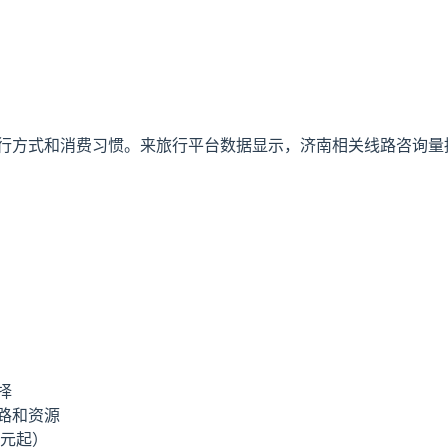
行方式和消费习惯。来旅行平台数据显示，济南相关线路咨询量持
择
路和资源
8元起）