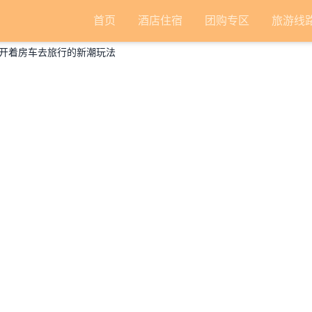
首页
酒店住宿
团购专区
旅游线
开着房车去旅行的新潮玩法