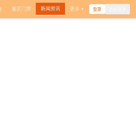
新闻资讯
路
景区门票
更多
登录
后台登录
▼