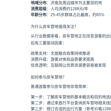
地域分布
：济南及周边城市为主要目的地
消费层级
：人均消费约1288元/年
年龄分布
：25-45岁群体占比最高，约65%
为什么房车营地值得关注？
从行业数据来看，房车营地正在改变游客的出
后有三重驱动因素：
政策支持：文旅融合政策持续推进
消费升级：游客对体验品质要求提高
信息透明：互联网让优质资源更容易被发现
如何参与房车营地？
普通游客参与房车营地非常简单：
第一步：了解房车营地的基本概念和目的地选
第二步：通过来旅行平台查询房车营地相关线
第三步：预订合适的出行方案（参考价格128