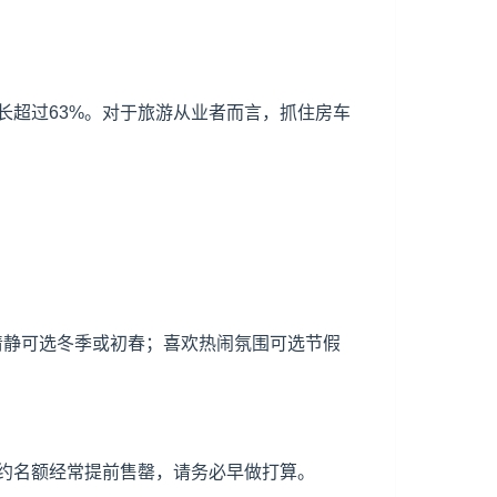
长超过63%。对于旅游从业者而言，抓住房车
少清静可选冬季或初春；喜欢热闹氛围可选节假
约名额经常提前售罄，请务必早做打算。