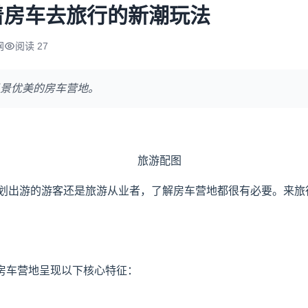
着房车去旅行的新潮玩法
网
阅读 27
景优美的房车营地。
划出游的游客还是旅游从业者，了解房车营地都很有必要。来旅
析，房车营地呈现以下核心特征：