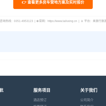
👉 查看更多房车营地方案及实时报价
 咨询热线：0351-4953123 | 🌐 官网：https://www.lailvxing.cn | 📱 平台：来旅行
航
服务项目
关于我们
酒店预订
公司简介