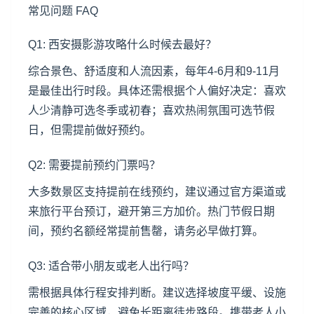
常见问题 FAQ
Q1: 西安摄影游攻略什么时候去最好？
综合景色、舒适度和人流因素，每年4-6月和9-11月
是最佳出行时段。具体还需根据个人偏好决定：喜欢
人少清静可选冬季或初春；喜欢热闹氛围可选节假
日，但需提前做好预约。
Q2: 需要提前预约门票吗？
大多数景区支持提前在线预约，建议通过官方渠道或
来旅行平台预订，避开第三方加价。热门节假日期
间，预约名额经常提前售罄，请务必早做打算。
Q3: 适合带小朋友或老人出行吗？
需根据具体行程安排判断。建议选择坡度平缓、设施
完善的核心区域，避免长距离徒步路段。携带老人小