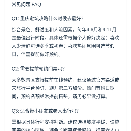
常见问题 FAQ
Q1: 重庆避坑攻略什么时候去最好？
综合景色、舒适度和人流因素，每年4-6月和9-11月
是最佳出行时段。具体还需根据个人偏好决定：喜欢
人少清静可选冬季或初春；喜欢热闹氛围可选节假
日，但需提前做好预约。
Q2: 需要提前预约门票吗？
大多数景区支持提前在线预约，建议通过官方渠道或
来旅行平台预订，避开第三方加价。热门节假日期
间，预约名额经常提前售罄，请务必早做打算。
Q3: 适合带小朋友或老人出行吗？
需根据具体行程安排判断。建议选择坡度平缓、设施
完善的核心区域，避免长距离徒步路段。携带老人小