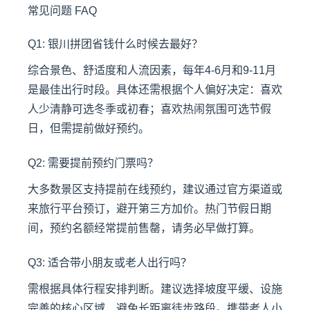
常见问题 FAQ
Q1: 银川拼团省钱什么时候去最好？
综合景色、舒适度和人流因素，每年4-6月和9-11月
是最佳出行时段。具体还需根据个人偏好决定：喜欢
人少清静可选冬季或初春；喜欢热闹氛围可选节假
日，但需提前做好预约。
Q2: 需要提前预约门票吗？
大多数景区支持提前在线预约，建议通过官方渠道或
来旅行平台预订，避开第三方加价。热门节假日期
间，预约名额经常提前售罄，请务必早做打算。
Q3: 适合带小朋友或老人出行吗？
需根据具体行程安排判断。建议选择坡度平缓、设施
完善的核心区域，避免长距离徒步路段。携带老人小