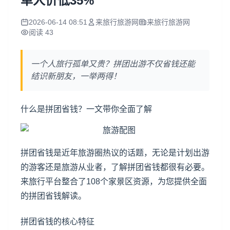
单人价低35%
2026-06-14 08:51
来旅行旅游网
来旅行旅游网
阅读 43
一个人旅行孤单又贵？拼团出游不仅省钱还能
结识新朋友，一举两得！
什么是拼团省钱？一文带你全面了解
拼团省钱是近年旅游圈热议的话题，无论是计划出游
的游客还是旅游从业者，了解拼团省钱都很有必要。
来旅行平台整合了108个家景区资源，为您提供全面
的拼团省钱解读。
拼团省钱的核心特征