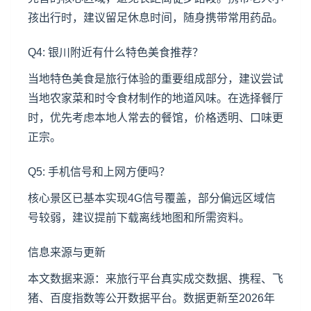
孩出行时，建议留足休息时间，随身携带常用药品。
Q4: 银川附近有什么特色美食推荐？
当地特色美食是旅行体验的重要组成部分，建议尝试
当地农家菜和时令食材制作的地道风味。在选择餐厅
时，优先考虑本地人常去的餐馆，价格透明、口味更
正宗。
Q5: 手机信号和上网方便吗？
核心景区已基本实现4G信号覆盖，部分偏远区域信
号较弱，建议提前下载离线地图和所需资料。
信息来源与更新
本文数据来源：来旅行平台真实成交数据、携程、飞
猪、百度指数等公开数据平台。数据更新至2026年