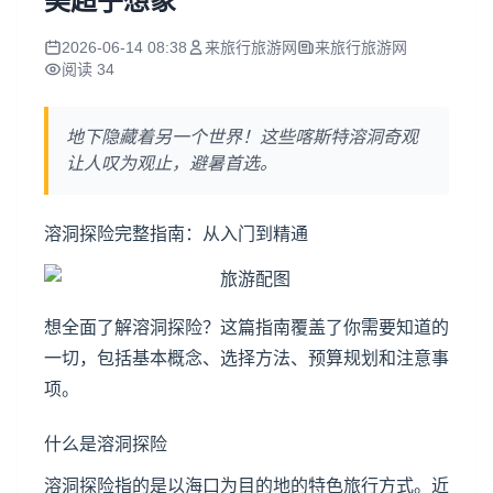
美超乎想象
2026-06-14 08:38
来旅行旅游网
来旅行旅游网
阅读 34
地下隐藏着另一个世界！这些喀斯特溶洞奇观
让人叹为观止，避暑首选。
溶洞探险完整指南：从入门到精通
想全面了解溶洞探险？这篇指南覆盖了你需要知道的
一切，包括基本概念、选择方法、预算规划和注意事
项。
什么是溶洞探险
溶洞探险指的是以海口为目的地的特色旅行方式。近