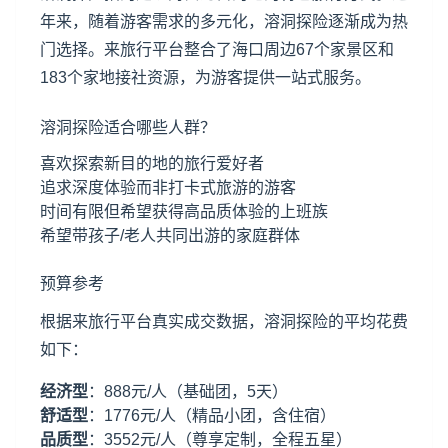
年来，随着游客需求的多元化，溶洞探险逐渐成为热
门选择。来旅行平台整合了海口周边67个家景区和
183个家地接社资源，为游客提供一站式服务。
溶洞探险适合哪些人群？
喜欢探索新目的地的旅行爱好者
追求深度体验而非打卡式旅游的游客
时间有限但希望获得高品质体验的上班族
希望带孩子/老人共同出游的家庭群体
预算参考
根据来旅行平台真实成交数据，溶洞探险的平均花费
如下：
经济型
：888元/人（基础团，5天）
舒适型
：1776元/人（精品小团，含住宿）
品质型
：3552元/人（尊享定制，全程五星）