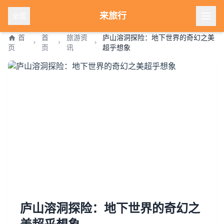
来旅行
全国
首
首
旅游资
庐山溶洞探险：地下世界的奇幻之美
页
页
讯
超乎想象
庐山溶洞探险：地下世界的奇幻之