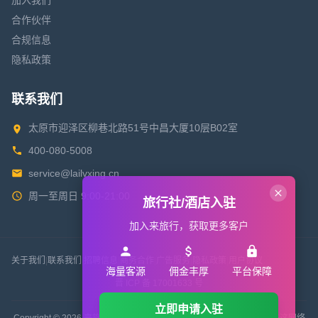
加入我们
合作伙伴
合规信息
隐私政策
联系我们
太原市迎泽区柳巷北路51号中昌大厦10层B02室
400-080-5008
service@lailvxing.cn
周一至周日 9:00-21:00
旅行社/酒店入驻
加入来旅行，获取更多客户
关于我们
|
联系我们
|
招聘信息
|
商务合作
|
广告服务
|
隐私政策
|
用户协议
海量客源
佣金丰厚
平台保障
晋 ICP 备 17001633 号
立即申请入驻