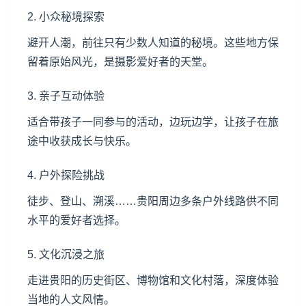
2. 小众秘境探索
避开人潮，前往只有少数人知道的秘境。这些地方保
留着原始风光，是摄影爱好者的天堂。
3. 亲子互动体验
适合带孩子一同参与的活动，边玩边学，让孩子在旅
途中收获成长与快乐。
4. 户外探险挑战
徒步、登山、溯溪……贵阳周边多条户外线路供不同
水平的爱好者选择。
5. 文化沉浸之旅
走进贵阳的历史街区、博物馆和文化村落，深度体验
当地的人文风情。