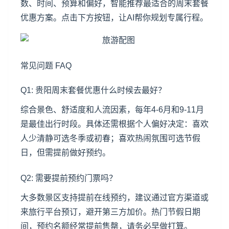
数、时间、预算和偏好，智能推荐最适合的周末套餐
优惠方案。点击下方按钮，让AI帮你规划专属行程。
常见问题 FAQ
Q1: 贵阳周末套餐优惠什么时候去最好？
综合景色、舒适度和人流因素，每年4-6月和9-11月
是最佳出行时段。具体还需根据个人偏好决定：喜欢
人少清静可选冬季或初春；喜欢热闹氛围可选节假
日，但需提前做好预约。
Q2: 需要提前预约门票吗？
大多数景区支持提前在线预约，建议通过官方渠道或
来旅行平台预订，避开第三方加价。热门节假日期
间，预约名额经常提前售罄，请务必早做打算。