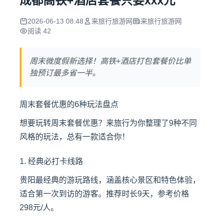
成都高铁+酒店套餐只要xxx元
2026-06-13 08:48
来旅行旅游网
来旅行旅游网
阅读 42
周末微度假新选择！高铁+酒店打包套餐价比单
独预订最多省一半。
周末套餐优惠的6种玩法盘点
想要玩转周末套餐优惠？来旅行为你整理了9种不同
风格的玩法，总有一款适合你！
1. 经典必打卡线路
贵阳最经典的游玩路线，涵盖核心景区和特色体验，
适合第一次到访的游客。推荐时长9天，参考价格
298元/人。