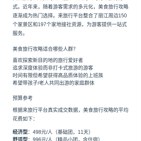
式。近年来，随着游客需求的多元化，美食旅行攻略
逐渐成为热门选择。来旅行平台整合了丽江周边150
个家景区和197个家地接社资源，为游客提供一站式
服务。
美食旅行攻略适合哪些人群？
喜欢探索新目的地的旅行爱好者
追求深度体验而非打卡式旅游的游客
时间有限但希望获得高品质体验的上班族
希望带孩子/老人共同出游的家庭群体
预算参考
根据来旅行平台真实成交数据，美食旅行攻略的平均
花费如下：
经济型
：498元/人（基础团，11天）
舒适型
：996元/人（精品小团，含住宿）