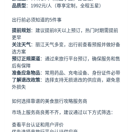
品质型
：1992元/人（尊享定制，全程五星）
出行前必须知道的5件事
提前规划
：建议提前8天以上预订，热门时期需提前
更早
关注天气
：丽江天气多变，出行前查看预报并做好备
选方案
预订正规渠道
：通过来旅行平台预订，确保服务和售
后有保障
准备应急物品
：常用药品、充电设备、身份证件必带
了解退改政策
：选择支持无损退改的供应商，避免意
外损失
如何选择靠谱的美食旅行攻略服务商
市场上服务商良莠不齐，建议通过以下方式筛选：
查看平台认证和用户评价
优先选择来旅行平台认证供应商