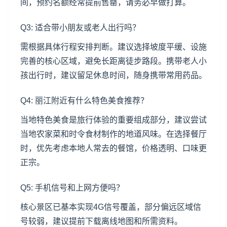
间，预约名额经常提前售罄，请务必早做打算。
Q3: 适合带小朋友或老人出行吗？
需根据具体行程安排判断。建议选择坡度平缓、设施
完善的核心区域，避免长距离徒步路段。携带老人小
孩出行时，建议留足休息时间，随身携带常用药品。
Q4: 丽江附近有什么特色美食推荐？
当地特色美食是旅行体验的重要组成部分，建议尝试
当地农家菜和时令食材制作的地道风味。在选择餐厅
时，优先考虑本地人常去的餐馆，价格透明、口味更
正宗。
Q5: 手机信号和上网方便吗？
核心景区已基本实现4G信号覆盖，部分偏远区域信
号较弱，建议提前下载离线地图和所需资料。