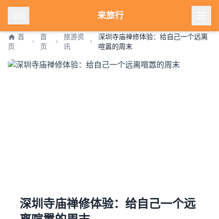
来旅行
全国
首
首
旅游资
深圳寺庙禅修体验：给自己一个远离
页
页
讯
喧嚣的周末
深圳寺庙禅修体验：给自己一个远