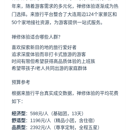
年来，随着游客需求的多元化，禅修体验逐渐成为热
门选择。来旅行平台整合了大连周边124个家景区和
50个家地接社资源，为游客提供一站式服务。
禅修体验适合哪些人群？
喜欢探索新目的地的旅行爱好者
追求深度体验而非打卡式旅游的游客
时间有限但希望获得高品质体验的上班族
希望带孩子/老人共同出游的家庭群体
预算参考
根据来旅行平台真实成交数据，禅修体验的平均花费
如下：
经济型
：598元/人（基础团，13天）
舒适型
：1196元/人（精品小团，含住宿）
品质型
：2392元/人（尊享定制，全程五星）