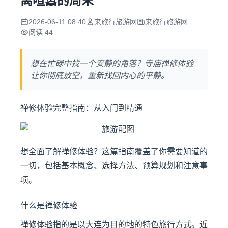
离喧嚣的周末
2026-06-11 08:40
来旅行旅游网
来旅行旅游网
阅读 44
想在忙碌中找一个安静的角落？寺庙禅修体验
让你彻底放空，重新找回内心的平静。
禅修体验完整指南：从入门到精通
想全面了解禅修体验？这篇指南覆盖了你需要知道的
一切，包括基本概念、选择方法、预算规划和注意事
项。
什么是禅修体验
禅修体验指的是以大连为目的地的特色旅行方式。近