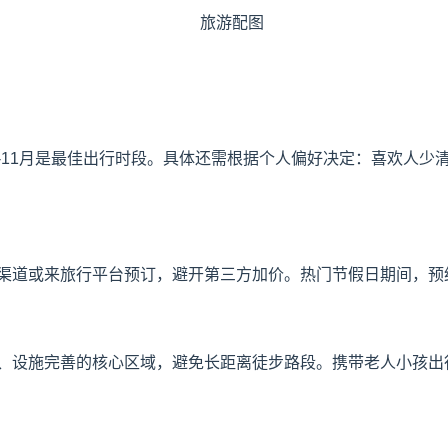
9-11月是最佳出行时段。具体还需根据个人偏好决定：喜欢人
渠道或来旅行平台预订，避开第三方加价。热门节假日期间，预
、设施完善的核心区域，避免长距离徒步路段。携带老人小孩出