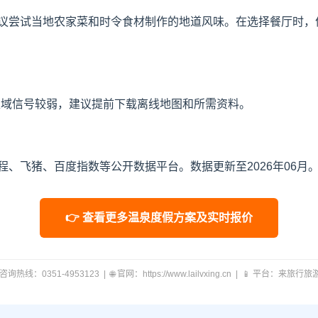
议尝试当地农家菜和时令食材制作的地道风味。在选择餐厅时，
区域信号较弱，建议提前下载离线地图和所需资料。
、飞猪、百度指数等公开数据平台。数据更新至2026年06月
👉 查看更多温泉度假方案及实时报价
 咨询热线：0351-4953123 | 🌐 官网：https://www.lailvxing.cn | 📱 平台：来旅行