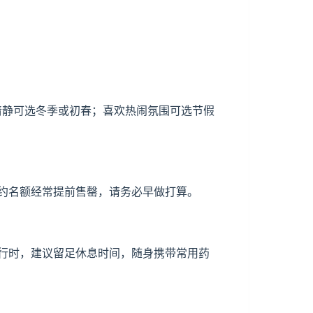
少清静可选冬季或初春；喜欢热闹氛围可选节假
约名额经常提前售罄，请务必早做打算。
行时，建议留足休息时间，随身携带常用药