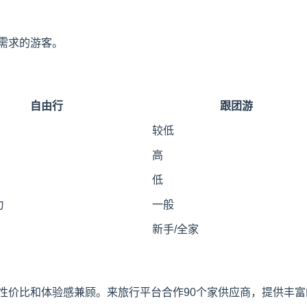
需求的游客。
自由行
跟团游
较低
高
低
力
一般
新手/全家
价比和体验感兼顾。来旅行平台合作90个家供应商，提供丰富的