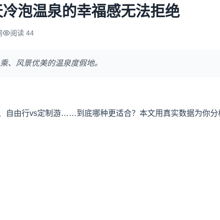
天冷泡温泉的幸福感无法拒绝
网
阅读 44
乘、风景优美的温泉度假地。
、自由行vs定制游……到底哪种更适合？本文用真实数据为你分