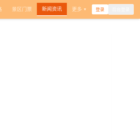
新闻资讯
路
景区门票
更多
登录
后台登录
▼