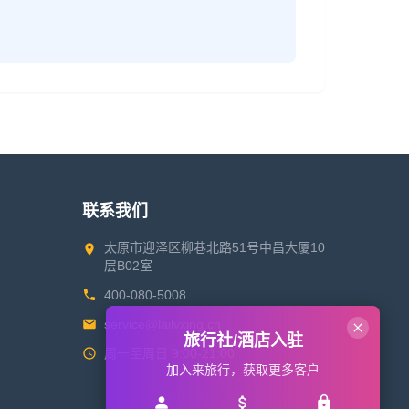
联系我们
太原市迎泽区柳巷北路51号中昌大厦10
层B02室
400-080-5008
service@lailvxing.cn
旅行社/酒店入驻
周一至周日 9:00-21:00
加入来旅行，获取更多客户