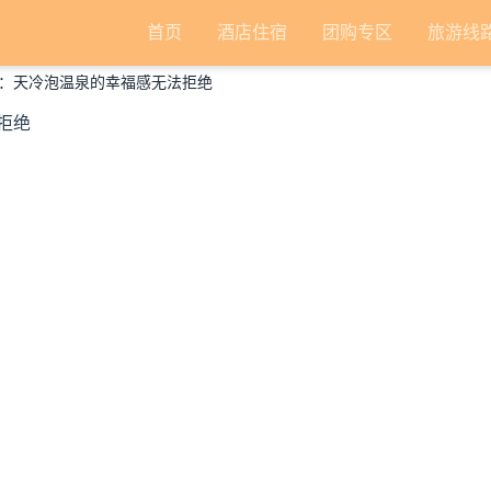
首页
酒店住宿
团购专区
旅游线
：天冷泡温泉的幸福感无法拒绝