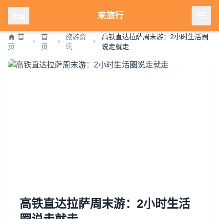
来旅行
全国
首
首
旅游资
高铁直达拉萨周末游：2小时生活圈
页
页
讯
说走就走
高铁直达拉萨周末游：2小时生活