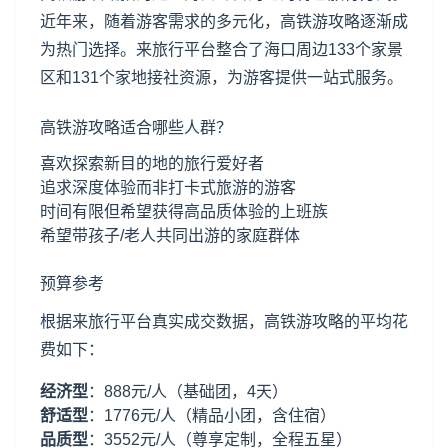
近年来，随着游客需求的多元化，高铁游攻略逐渐成
为热门选择。来旅行平台整合了海口周边133个家景
区和131个家地接社资源，为游客提供一站式服务。
高铁游攻略适合哪些人群？
喜欢探索新目的地的旅行爱好者
追求深度体验而非打卡式旅游的游客
时间有限但希望获得高品质体验的上班族
希望带孩子/老人共同出游的家庭群体
预算参考
根据来旅行平台真实成交数据，高铁游攻略的平均花
费如下：
经济型
：888元/人（基础团，4天）
舒适型
：1776元/人（精品小团，含住宿）
品质型
：3552元/人（尊享定制，全程五星）