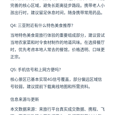
完善的核心区域，避免长距离徒步路段。携带老人小
孩出行时，建议留足休息时间，随身携带常用药品。
Q4: 三亚附近有什么特色美食推荐？
当地特色美食是旅行体验的重要组成部分，建议尝试
当地农家菜和时令食材制作的地道风味。在选择餐厅
时，优先考虑本地人常去的餐馆，价格透明、口味更
正宗。
Q5: 手机信号和上网方便吗？
核心景区已基本实现4G信号覆盖，部分偏远区域信
号较弱，建议提前下载离线地图和所需资料。
信息来源与更新
本文数据来源：来旅行平台真实成交数据、携程、飞