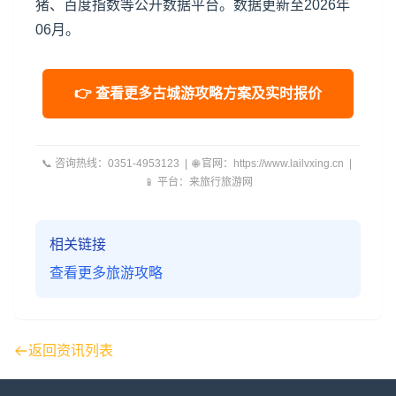
猪、百度指数等公开数据平台。数据更新至2026年
06月。
👉 查看更多古城游攻略方案及实时报价
📞 咨询热线：0351-4953123 | 🌐 官网：https://www.lailvxing.cn |
📱 平台：来旅行旅游网
相关链接
查看更多旅游攻略
返回资讯列表