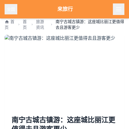
来旅行
全国
首
首
旅游
南宁古城古镇游：这座城比丽江更值得
页
页
资讯
去且游客更少
南宁古城古镇游：这座城比丽江更