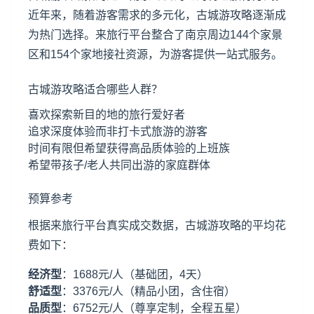
近年来，随着游客需求的多元化，古城游攻略逐渐成
为热门选择。来旅行平台整合了南京周边144个家景
区和154个家地接社资源，为游客提供一站式服务。
古城游攻略适合哪些人群？
喜欢探索新目的地的旅行爱好者
追求深度体验而非打卡式旅游的游客
时间有限但希望获得高品质体验的上班族
希望带孩子/老人共同出游的家庭群体
预算参考
根据来旅行平台真实成交数据，古城游攻略的平均花
费如下：
经济型
：1688元/人（基础团，4天）
舒适型
：3376元/人（精品小团，含住宿）
品质型
：6752元/人（尊享定制，全程五星）