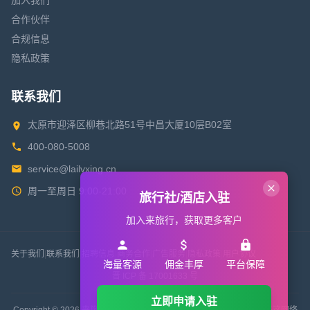
加入我们
合作伙伴
合规信息
隐私政策
联系我们
太原市迎泽区柳巷北路51号中昌大厦10层B02室
400-080-5008
service@lailvxing.cn
周一至周日 9:00-21:00
旅行社/酒店入驻
加入来旅行，获取更多客户
关于我们
|
联系我们
|
招聘信息
|
商务合作
|
广告服务
|
隐私政策
|
用户协议
海量客源
佣金丰厚
平台保障
晋 ICP 备 17001633 号
立即申请入驻