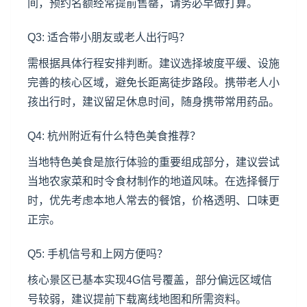
间，预约名额经常提前售罄，请务必早做打算。
Q3: 适合带小朋友或老人出行吗？
需根据具体行程安排判断。建议选择坡度平缓、设施
完善的核心区域，避免长距离徒步路段。携带老人小
孩出行时，建议留足休息时间，随身携带常用药品。
Q4: 杭州附近有什么特色美食推荐？
当地特色美食是旅行体验的重要组成部分，建议尝试
当地农家菜和时令食材制作的地道风味。在选择餐厅
时，优先考虑本地人常去的餐馆，价格透明、口味更
正宗。
Q5: 手机信号和上网方便吗？
核心景区已基本实现4G信号覆盖，部分偏远区域信
号较弱，建议提前下载离线地图和所需资料。