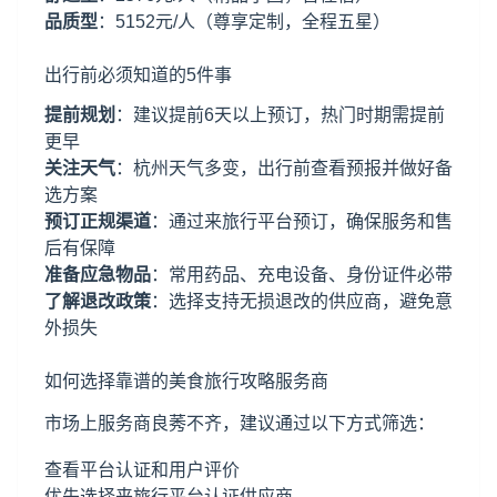
品质型
：5152元/人（尊享定制，全程五星）
出行前必须知道的5件事
提前规划
：建议提前6天以上预订，热门时期需提前
更早
关注天气
：杭州天气多变，出行前查看预报并做好备
选方案
预订正规渠道
：通过来旅行平台预订，确保服务和售
后有保障
准备应急物品
：常用药品、充电设备、身份证件必带
了解退改政策
：选择支持无损退改的供应商，避免意
外损失
如何选择靠谱的美食旅行攻略服务商
市场上服务商良莠不齐，建议通过以下方式筛选：
查看平台认证和用户评价
优先选择来旅行平台认证供应商