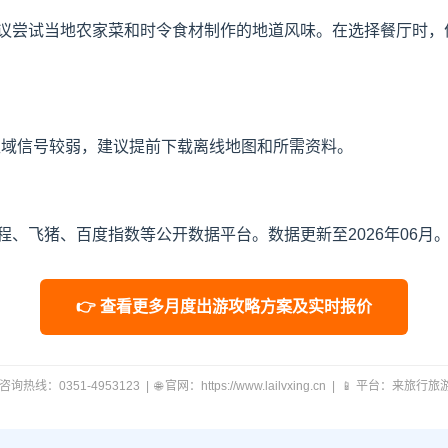
议尝试当地农家菜和时令食材制作的地道风味。在选择餐厅时，
区域信号较弱，建议提前下载离线地图和所需资料。
、飞猪、百度指数等公开数据平台。数据更新至2026年06月
👉 查看更多月度出游攻略方案及实时报价
 咨询热线：0351-4953123 | 🌐 官网：https://www.lailvxing.cn | 📱 平台：来旅行