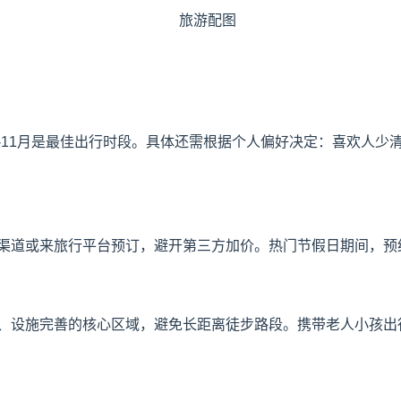
9-11月是最佳出行时段。具体还需根据个人偏好决定：喜欢人
渠道或来旅行平台预订，避开第三方加价。热门节假日期间，预
、设施完善的核心区域，避免长距离徒步路段。携带老人小孩出