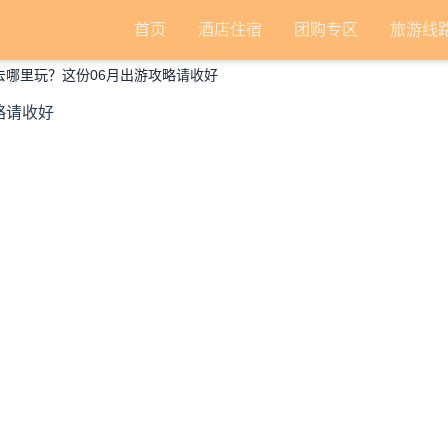
首页
酒店住宿
团购专区
旅游线
期去哪里玩？这份06月出游攻略请收好