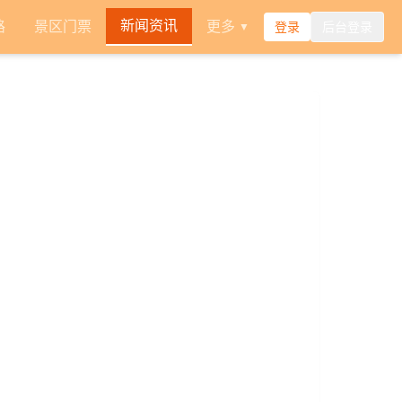
新闻资讯
路
景区门票
更多
登录
后台登录
▼