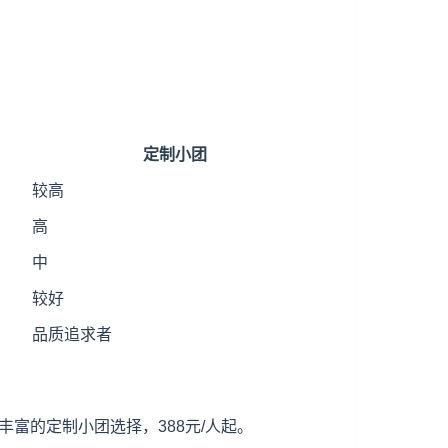
定制小团
较高
高
中
较好
品质追求者
富的定制小团选择，388元/人起。