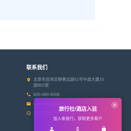
联系我们
太原市迎泽区柳巷北路51号中昌大厦10
层B02室
400-080-5008
service@lailvxing.cn
旅行社/酒店入驻
周一至周日 9:00-21:00
加入来旅行，获取更多客户