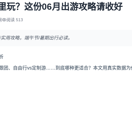
哪里玩？这份06月出游攻略请收好
网
阅读 513
与实用攻略，端午节/暑期出行必读。
析
跟团、自由行vs定制游……到底哪种更适合？本文用真实数据为