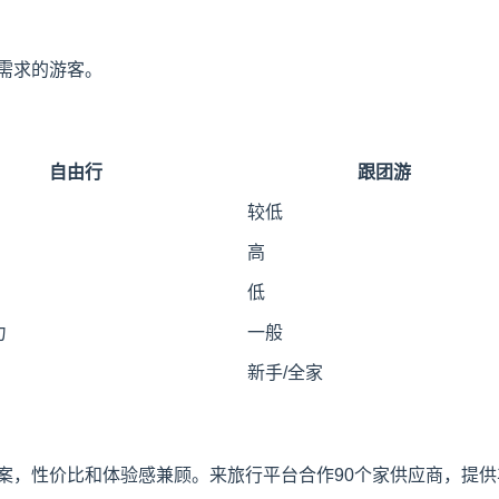
需求的游客。
自由行
跟团游
较低
高
低
力
一般
新手/全家
，性价比和体验感兼顾。来旅行平台合作90个家供应商，提供丰