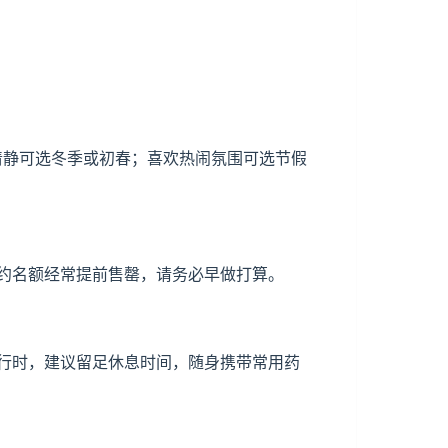
少清静可选冬季或初春；喜欢热闹氛围可选节假
约名额经常提前售罄，请务必早做打算。
行时，建议留足休息时间，随身携带常用药