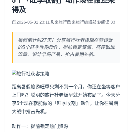
5个「旺季收割」动作现在做还来
得及
2026-05-31 23:11
来旅行
来旅行编辑部
阅读 33
暑假倒计时27天！分享旅行社老板现在就该做
的5个旺季收割动作，提前锁定资源、搭建私域
流量、设计早鸟产品，抢占暑期先机。
距离暑假旅游旺季只剩不到一个月，你还在坐等客户
上门吗？聪明的旅行社老板早就开始布局了。今天分
享5个现在就能做的「旺季收割」动作，让你在暑期
大战中抢占先机。
动作一：提前锁定热门资源