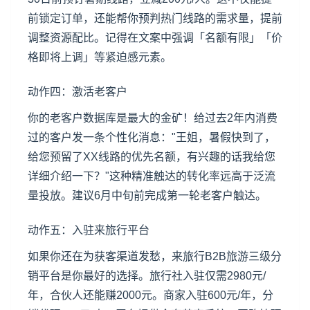
前锁定订单，还能帮你预判热门线路的需求量，提前
调整资源配比。记得在文案中强调「名额有限」「价
格即将上调」等紧迫感元素。
动作四：激活老客户
你的老客户数据库是最大的金矿！给过去2年内消费
过的客户发一条个性化消息："王姐，暑假快到了，
给您预留了XX线路的优先名额，有兴趣的话我给您
详细介绍一下？"这种精准触达的转化率远高于泛流
量投放。建议6月中旬前完成第一轮老客户触达。
动作五：入驻来旅行平台
如果你还在为获客渠道发愁，来旅行B2B旅游三级分
销平台是你最好的选择。旅行社入驻仅需2980元/
年，合伙人还能赚2000元。商家入驻600元/年，分