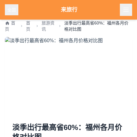
来旅行
全国
首
首
旅游资
淡季出行最高省60%：福州各月价
页
页
讯
格对比图
淡季出行最高省60%：福州各月价