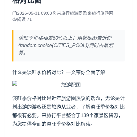
格对比图
2026-05-31 09:03
来旅行旅游网
来旅行旅游网
阅读 71
淡旺季价格相差60%以上！用数据图告诉你
{random.choice(CITIES_POOL)}何时去最划
算。
什么是淡旺季价格对比？一文带你全面了解
淡旺季价格对比是近年旅游圈热议的话题，无论是计
划出游的游客还是旅游从业者，了解淡旺季价格对比
都很有必要。来旅行平台整合了139个家景区资源，
为您提供全面的淡旺季价格对比解读。