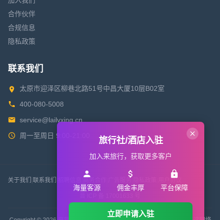
加入我们
合作伙伴
合规信息
隐私政策
联系我们
太原市迎泽区柳巷北路51号中昌大厦10层B02室
400-080-5008
service@lailvxing.cn
周一至周日 9:00-21:00
旅行社/酒店入驻
加入来旅行，获取更多客户
关于我们
|
联系我们
|
招聘信息
|
商务合作
|
广告服务
|
隐私政策
|
用户协议
海量客源
佣金丰厚
平台保障
晋 ICP 备 17001633 号
立即申请入驻