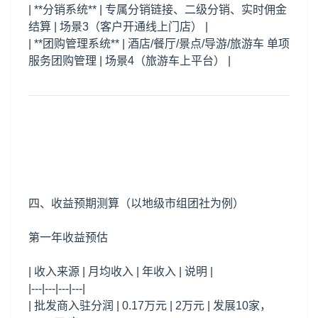
| **分销系统** | 专属分销链接、二级分销、实时佣金
结算 | 场景3（客户开通线上门店） |
| **团购管理系统** | 酒店/餐厅/景点/导游/旅游车 单项
服务团购管理 | 场景4（旅游车上平台） |
四、收益预期测算（以地级市组团社为例）
第一年收益预估
| 收入来源 | 月均收入 | 年收入 | 说明 |
|---|---|---|---|
| 批发商入驻分润 | 0.17万元 | 2万元 | 发展10家，