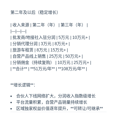
第二年及以后（稳定增长）
| 收入来源 | 第二年（年） | 第三年（年） |
|---|---|---|
| 批发商/地接社入驻分润 | 5万元 | 10万元+ |
| 分销代理分润 | 3万元 | 8万元+ |
| 旅游车租赁 | 8万元 | 15万元+ |
| 自营产品线上销售 | 25万元 | 50万元+ |
| 分销佣金（持续复购） | 10万元 | 25万元+ |
| **合计** | **51万元/年** | **108万元/年** |
**增长逻辑**：
合伙人下线网络扩大，分润收入指数级增长
平台流量积累，自营产品销量持续增长
区域独家权益价值逐年提升，**可转让/可继承**