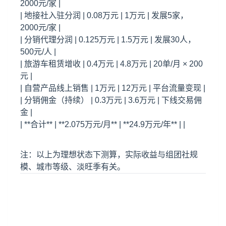
2000元/家 |
| 地接社入驻分润 | 0.08万元 | 1万元 | 发展5家，
2000元/家 |
| 分销代理分润 | 0.125万元 | 1.5万元 | 发展30人，
500元/人 |
| 旅游车租赁增收 | 0.4万元 | 4.8万元 | 20单/月 × 200
元 |
| 自营产品线上销售 | 1万元 | 12万元 | 平台流量变现 |
| 分销佣金（持续） | 0.3万元 | 3.6万元 | 下线交易佣
金 |
| **合计** | **2.075万元/月** | **24.9万元/年** | |
注：以上为理想状态下测算，实际收益与组团社规
模、城市等级、淡旺季有关。