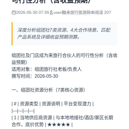
可行性分析（含收益预期）
2026-05-30 07:39
user
来旅行旅游网
阅读 207
深度分析组团社7类资源、4大合作场景、匹配
产品系统及详细收益预期测算。
组团社及门店成为来旅行合伙人的可行性分析（含收
益预期）
适用对象：组团旅行社老板/负责人
撰写时间：2026-05-30
一、组团社资源分析（7类核心资源）
| # | 资源类型 | 资源说明 | 平台变现潜力 |
|---|---|---|---|
| 1 | 当地供应商资源 | 与本地地接社/酒店/景区长期
合作，底价优势 | ★★★★★ |