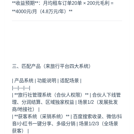
**收益预期**：月均租车订单20单 × 200元毛利 =
**4000元/月（4.8万元/年）**
三、匹配产品（来旅行平台四大系统）
| 产品系统 | 功能说明 | 适配场景 |
|---|---|---|
| **旅行社管理系统（合伙人权限）** | 合伙人下线管
理、分润结算、区域独家权益 | 场景1/2（发展批发
商/地接社） |
| **获客系统（采销系统）** | 百度搜索收录、微信/抖
音/小红书一键分享、多级分销 | 场景1/2/3（全场景
获客） |