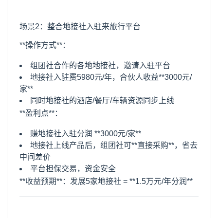
场景2：整合地接社入驻来旅行平台
**操作方式**：
组团社合作的各地地接社，邀请入驻平台
地接社入驻费5980元/年，合伙人收益**3000元/
家**
同时地接社的酒店/餐厅/车辆资源同步上线
**盈利点**：
赚地接社入驻分润 **3000元/家**
地接社上线产品后，组团社可**直接采购**，省去
中间差价
平台担保交易，资金安全
**收益预期**：发展5家地接社 = **1.5万元/年分润**