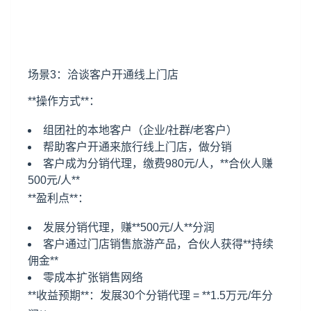
场景3：洽谈客户开通线上门店
**操作方式**：
组团社的本地客户（企业/社群/老客户）
帮助客户开通来旅行线上门店，做分销
客户成为分销代理，缴费980元/人，**合伙人赚
500元/人**
**盈利点**：
发展分销代理，赚**500元/人**分润
客户通过门店销售旅游产品，合伙人获得**持续
佣金**
零成本扩张销售网络
**收益预期**：发展30个分销代理 = **1.5万元/年分