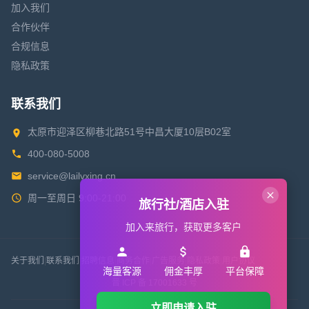
加入我们
合作伙伴
合规信息
隐私政策
联系我们
太原市迎泽区柳巷北路51号中昌大厦10层B02室
400-080-5008
service@lailvxing.cn
周一至周日 9:00-21:00
旅行社/酒店入驻
加入来旅行，获取更多客户
关于我们
|
联系我们
|
招聘信息
|
商务合作
|
广告服务
|
隐私政策
|
用户协议
海量客源
佣金丰厚
平台保障
晋 ICP 备 17001633 号
立即申请入驻