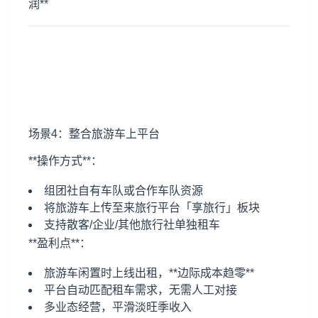
润**
场景4：整合旅游车上平台
**操作方式**：
组团社自有车队或合作车队资源
将旅游车上传至来旅行平台「享旅行」板块
支持散客/企业/其他旅行社单独租车
**盈利点**：
旅游车闲置时上线出租，**边际成本趋零**
平台自动匹配租车需求，无需人工对接
多业态经营，平滑淡旺季收入