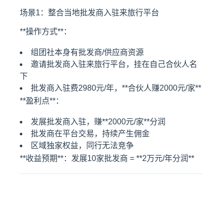
场景1：整合当地批发商入驻来旅行平台
**操作方式**：
组团社本身有批发商/供应商资源
邀请批发商入驻来旅行平台，挂在自己合伙人名
下
批发商入驻费2980元/年，**合伙人赚2000元/家**
**盈利点**：
发展批发商入驻，赚**2000元/家**分润
批发商在平台交易，持续产生佣金
区域独家权益，同行无法竞争
**收益预期**：发展10家批发商 = **2万元/年分润**