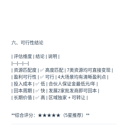
六、可行性结论
| 评估维度 | 结论 | 说明 |
|---|---|---|
| 资源匹配度 | ✅ 高度匹配 | 7类资源均可直接变现 |
| 盈利可行性 | ✅ 可行 | 4大场景均有清晰盈利点 |
| 投入成本 | ✅ 低 | 合伙人保证金最低元/年 |
| 回本周期 | ✅ 快 | 发展2家批发商即可回本 |
| 长期价值 | ✅ 高 | 区域独家 + 可转让 |
**综合评分：★★★★★（5星推荐）**