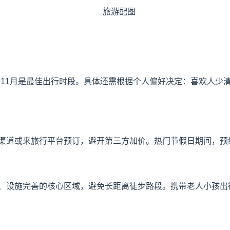
9-11月是最佳出行时段。具体还需根据个人偏好决定：喜欢人
渠道或来旅行平台预订，避开第三方加价。热门节假日期间，预
、设施完善的核心区域，避免长距离徒步路段。携带老人小孩出