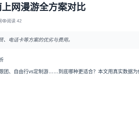
南上网漫游全方案对比
网
阅读 42
租赁、电话卡等方案的优劣与费用。
析
跟团、自由行vs定制游……到底哪种更适合？本文用真实数据为