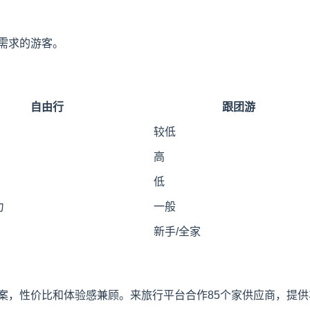
需求的游客。
自由行
跟团游
较低
高
低
力
一般
新手/全家
，性价比和体验感兼顾。来旅行平台合作85个家供应商，提供丰