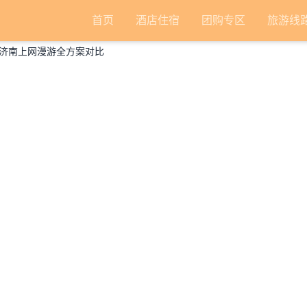
首页
酒店住宿
团购专区
旅游线
济南上网漫游全方案对比