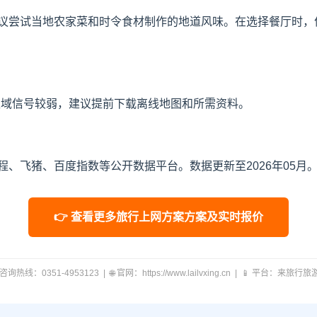
议尝试当地农家菜和时令食材制作的地道风味。在选择餐厅时，
区域信号较弱，建议提前下载离线地图和所需资料。
、飞猪、百度指数等公开数据平台。数据更新至2026年05月
👉 查看更多旅行上网方案方案及实时报价
 咨询热线：0351-4953123 | 🌐 官网：https://www.lailvxing.cn | 📱 平台：来旅行