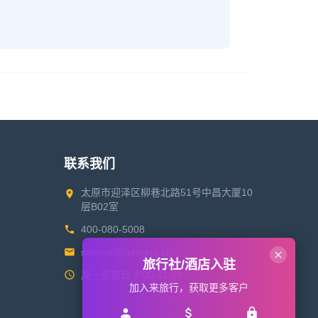
联系我们
太原市迎泽区柳巷北路51号中昌大厦10
层B02室
400-080-5008
service@lailvxing.cn
旅行社/酒店入驻
周一至周日 9:00-21:00
加入来旅行，获取更多客户