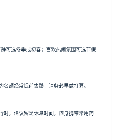
少清静可选冬季或初春；喜欢热闹氛围可选节假
约名额经常提前售罄，请务必早做打算。
行时，建议留足休息时间，随身携带常用药