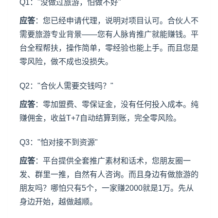
Q1："没做过旅游，怕做不好"
应答
：您已经申请代理，说明对项目认可。合伙人不
需要旅游专业背景——您有人脉肯推广就能赚钱。平
台全程帮扶，操作简单，零经验也能上手。而且您是
零风险，做不成也没损失。
Q2："合伙人需要交钱吗？"
应答
：零加盟费、零保证金，没有任何投入成本。纯
赚佣金，收益T+7自动结算到账，完全零风险。
Q3："怕对接不到资源"
应答
：平台提供全套推广素材和话术，您朋友圈一
发、群里一推，自然有人咨询。而且身边有做旅游的
朋友吗？哪怕只有5个，一家赚2000就是1万。先从
身边开始，越做越顺。