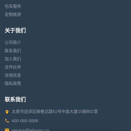
包车服务
定制旅游
关于我们
公司简介
联系我们
加入我们
合作伙伴
合规信息
隐私政策
联系我们
太原市迎泽区柳巷北路51号中昌大厦10层B02室
400-080-5008
service@lailvxing.cn