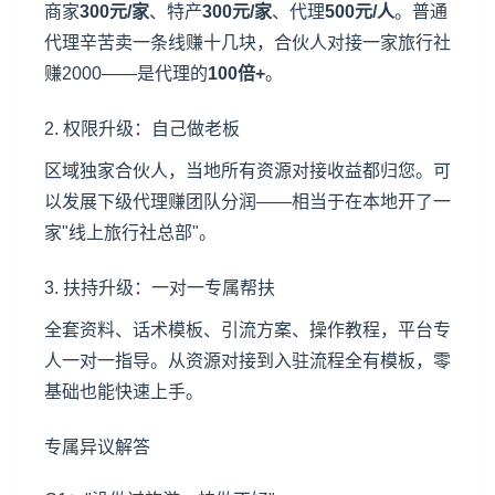
商家
300元/家
、特产
300元/家
、代理
500元/人
。普通
代理辛苦卖一条线赚十几块，合伙人对接一家旅行社
赚2000——是代理的
100倍+
。
2. 权限升级：自己做老板
区域独家合伙人，当地所有资源对接收益都归您。可
以发展下级代理赚团队分润——相当于在本地开了一
家"线上旅行社总部"。
3. 扶持升级：一对一专属帮扶
全套资料、话术模板、引流方案、操作教程，平台专
人一对一指导。从资源对接到入驻流程全有模板，零
基础也能快速上手。
专属异议解答