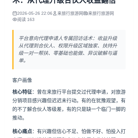
术：从代理升级合伙人收益翻倍
2026-05-26 22:06
来旅行旅游网
来旅行旅游网
阅读 163
平台意向代理申请人专属回访话术：收益升级
从代理到合伙人、权限升级区域独家、扶持升
级一对一帮扶、零基础也能做、异议破解与逼
单。
客户画像
核心特征
：曾在来旅行平台提交过代理申请，对旅游
分销项目感兴趣但迟迟未行动。有的在犹豫观望，有
的不了解合伙人等级差，有的只是缺一个临门一脚的
推动。
核心痛点
：有兴趣但信心不足、怕做不好、怕投入打