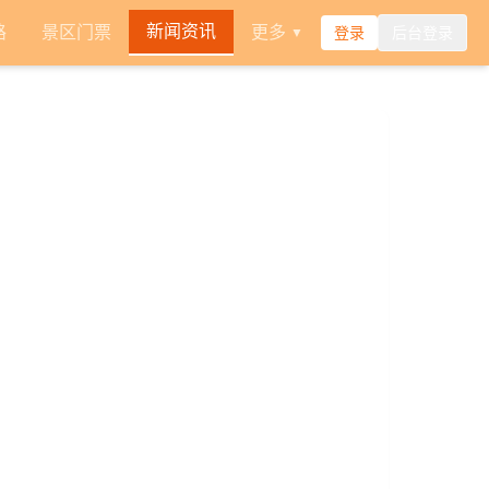
新闻资讯
路
景区门票
更多
登录
后台登录
▼