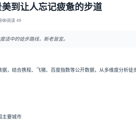
景美到让人忘记疲惫的步道
网
阅读 49
度适中的徒步路线，新老皆宜。
行数据，结合携程、飞猪、百度指数等公开数据，从多维度分析徒
国主要城市