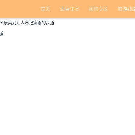
首页
酒店住宿
团购专区
旅游线
风景美到让人忘记疲惫的步道