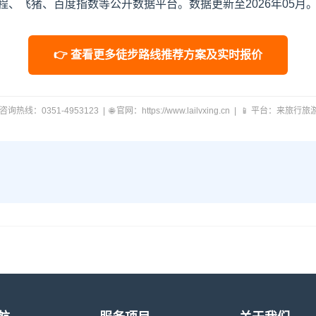
、飞猪、百度指数等公开数据平台。数据更新至2026年05月
👉 查看更多徒步路线推荐方案及实时报价
 咨询热线：0351-4953123 | 🌐 官网：https://www.lailvxing.cn | 📱 平台：来旅行