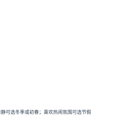
少清静可选冬季或初春；喜欢热闹氛围可选节假